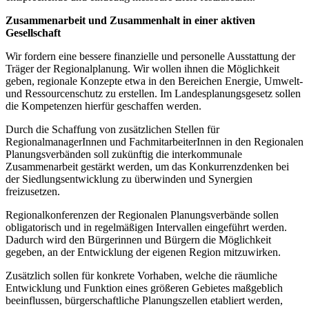
Zusammenarbeit und Zusammenhalt in einer aktiven
Gesellschaft
Wir fordern eine bessere finanzielle und personelle Ausstattung der
Träger der Regionalplanung. Wir wollen ihnen die Möglichkeit
geben, regionale Konzepte etwa in den Bereichen Energie, Umwelt-
und Ressourcenschutz zu erstellen. Im Landesplanungsgesetz sollen
die Kompetenzen hierfür geschaffen werden.
Durch die Schaffung von zusätzlichen Stellen für
RegionalmanagerInnen und FachmitarbeiterInnen in den Regionalen
Planungsverbänden soll zukünftig die interkommunale
Zusammenarbeit gestärkt werden, um das Konkurrenzdenken bei
der Siedlungsentwicklung zu überwinden und Synergien
freizusetzen.
Regionalkonferenzen der Regionalen Planungsverbände sollen
obligatorisch und in regelmäßigen Intervallen eingeführt werden.
Dadurch wird den Bürgerinnen und Bürgern die Möglichkeit
gegeben, an der Entwicklung der eigenen Region mitzuwirken.
Zusätzlich sollen für konkrete Vorhaben, welche die räumliche
Entwicklung und Funktion eines größeren Gebietes maßgeblich
beeinflussen, bürgerschaftliche Planungszellen etabliert werden,