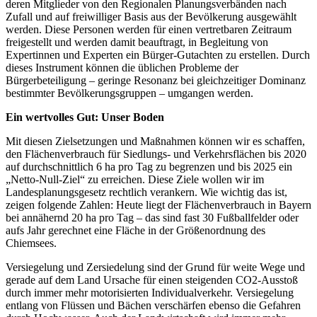
deren Mitglieder von den Regionalen Planungsverbänden nach
Zufall und auf freiwilliger Basis aus der Bevölkerung ausgewählt
werden. Diese Personen werden für einen vertretbaren Zeitraum
freigestellt und werden damit beauftragt, in Begleitung von
Expertinnen und Experten ein Bürger-Gutachten zu erstellen. Durch
dieses Instrument können die üblichen Probleme der
Bürgerbeteiligung – geringe Resonanz bei gleichzeitiger Dominanz
bestimmter Bevölkerungsgruppen – umgangen werden.
Ein wertvolles Gut: Unser Boden
Mit diesen Zielsetzungen und Maßnahmen können wir es schaffen,
den Flächenverbrauch für Siedlungs- und Verkehrsflächen bis 2020
auf durchschnittlich 6 ha pro Tag zu begrenzen und bis 2025 ein
„Netto-Null-Ziel“ zu erreichen. Diese Ziele wollen wir im
Landesplanungsgesetz rechtlich verankern. Wie wichtig das ist,
zeigen folgende Zahlen: Heute liegt der Flächenverbrauch in Bayern
bei annähernd 20 ha pro Tag – das sind fast 30 Fußballfelder oder
aufs Jahr gerechnet eine Fläche in der Größenordnung des
Chiemsees.
Versiegelung und Zersiedelung sind der Grund für weite Wege und
gerade auf dem Land Ursache für einen steigenden CO2-Ausstoß
durch immer mehr motorisierten Individualverkehr. Versiegelung
entlang von Flüssen und Bächen verschärfen ebenso die Gefahren