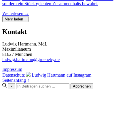
sondern ein Stück gelebten Zusammenhalts bewahrt.
Weiterlesen →
Mehr laden ↓
Kontakt
Ludwig Hartmann, MdL
Maximilianeum
81627 München
ludwig.hartmann@grueneby.de
Impressum
Datenschutz
Ludwig Hartmann auf Instagram
Seitenanfang ↑
×
Abbrechen