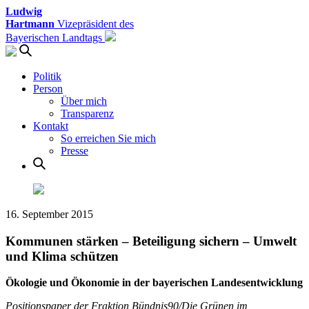
Ludwig
Hartmann
Vizepräsident des
Bayerischen Landtags
Politik
Person
Über mich
Transparenz
Kontakt
So erreichen Sie mich
Presse
16. September 2015
Kommunen stärken – Beteiligung sichern – Umwelt
und Klima schützen
Ökologie und Ökonomie in der bayerischen Landesentwicklung
Positionspaper der Fraktion Bündnis90/Die Grünen im