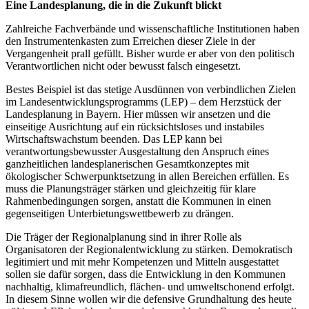
Eine Landesplanung, die in die Zukunft blickt
Zahlreiche Fachverbände und wissenschaftliche Institutionen haben
den Instrumentenkasten zum Erreichen dieser Ziele in der
Vergangenheit prall gefüllt. Bisher wurde er aber von den politisch
Verantwortlichen nicht oder bewusst falsch eingesetzt.
Bestes Beispiel ist das stetige Ausdünnen von verbindlichen Zielen
im Landesentwicklungsprogramms (LEP) – dem Herzstück der
Landesplanung in Bayern. Hier müssen wir ansetzen und die
einseitige Ausrichtung auf ein rücksichtsloses und instabiles
Wirtschaftswachstum beenden. Das LEP kann bei
verantwortungsbewusster Ausgestaltung den Anspruch eines
ganzheitlichen landesplanerischen Gesamtkonzeptes mit
ökologischer Schwerpunktsetzung in allen Bereichen erfüllen. Es
muss die Planungsträger stärken und gleichzeitig für klare
Rahmenbedingungen sorgen, anstatt die Kommunen in einen
gegenseitigen Unterbietungswettbewerb zu drängen.
Die Träger der Regionalplanung sind in ihrer Rolle als
Organisatoren der Regionalentwicklung zu stärken. Demokratisch
legitimiert und mit mehr Kompetenzen und Mitteln ausgestattet
sollen sie dafür sorgen, dass die Entwicklung in den Kommunen
nachhaltig, klimafreundlich, flächen- und umweltschonend erfolgt.
In diesem Sinne wollen wir die defensive Grundhaltung des heute