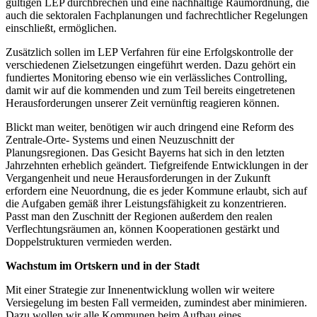
gültigen LEP durchbrechen und eine nachhaltige Raumordnung, die
auch die sektoralen Fachplanungen und fachrechtlicher Regelungen
einschließt, ermöglichen.
Zusätzlich sollen im LEP Verfahren für eine Erfolgskontrolle der
verschiedenen Zielsetzungen eingeführt werden. Dazu gehört ein
fundiertes Monitoring ebenso wie ein verlässliches Controlling,
damit wir auf die kommenden und zum Teil bereits eingetretenen
Herausforderungen unserer Zeit vernünftig reagieren können.
Blickt man weiter, benötigen wir auch dringend eine Reform des
Zentrale-Orte- Systems und einen Neuzuschnitt der
Planungsregionen. Das Gesicht Bayerns hat sich in den letzten
Jahrzehnten erheblich geändert. Tiefgreifende Entwicklungen in der
Vergangenheit und neue Herausforderungen in der Zukunft
erfordern eine Neuordnung, die es jeder Kommune erlaubt, sich auf
die Aufgaben gemäß ihrer Leistungsfähigkeit zu konzentrieren.
Passt man den Zuschnitt der Regionen außerdem den realen
Verflechtungsräumen an, können Kooperationen gestärkt und
Doppelstrukturen vermieden werden.
Wachstum im Ortskern und in der Stadt
Mit einer Strategie zur Innenentwicklung wollen wir weitere
Versiegelung im besten Fall vermeiden, zumindest aber minimieren.
Dazu wollen wir alle Kommunen beim Aufbau eines