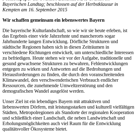
Bayerischen Landtag; beschlossen auf der Herbstklausur in
Kempten am 16. September 2015
Wir schaffen gemeinsam ein lebenswertes Bayern
Die bayerische Kulturlandschaft, so wie wir sie heute erleben, ist
das Ergebnis einer viele Jahrzehnte und mancherorts sogar
Jahrhunderte langen Entwicklung. Dörfliche Strukturen und
städtische Regionen haben sich in diesen Zeiträumen in
verschiedene Richtungen entwickelt, um unterschiedliche Interessen
zu befriedigen. Heute stehen wir vor der Aufgabe, traditionelle und
gesund gewachsene Strukturen zu bewahren, Fehlentwicklungen
entgegen zu wirken und Antworten auf die Bedrohungen und
Herausforderungen zu finden, die durch den voranschreitenden
Klimawandel, den verschwenderischen Verbrauch endlicher
Ressourcen, die zunehmende Umweltzerstörung und den
demografischen Wandel ausgelöst werden.
Unser Ziel ist ein lebendiges Bayern mit attraktiven und
liebenswerten Dörfern, mit leistungsstarken und kulturell vielfältigen
Städten, Metropolregionen als Standorte der regionalen Kooperation
und schließlich einer Landschaft, die neben Landwirtschaft und
Erholungsmöglichkeiten auch viel Raum für die Entwicklung
qualitätsvoller Ökosysteme bietet.