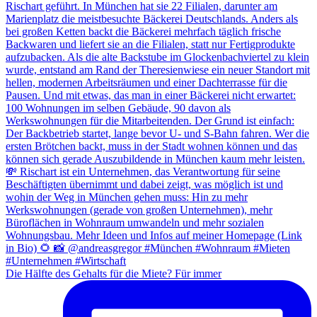
Die Hälfte des Gehalts für die Miete? Für immer