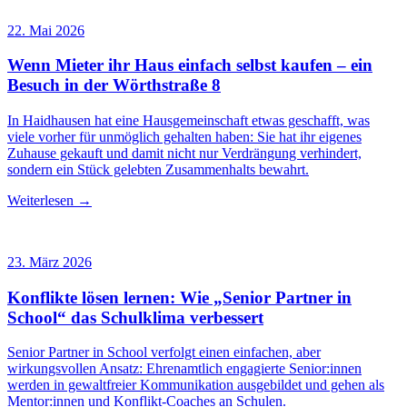
22. Mai 2026
Wenn Mieter ihr Haus einfach selbst kaufen – ein
Besuch in der Wörthstraße 8
In Haidhausen hat eine Hausgemeinschaft etwas geschafft, was
viele vorher für unmöglich gehalten haben: Sie hat ihr eigenes
Zuhause gekauft und damit nicht nur Verdrängung verhindert,
sondern ein Stück gelebten Zusammenhalts bewahrt.
Weiterlesen →
23. März 2026
Konflikte lösen lernen: Wie „Senior Partner in
School“ das Schulklima verbessert
Senior Partner in School verfolgt einen einfachen, aber
wirkungsvollen Ansatz: Ehrenamtlich engagierte Senior:innen
werden in gewaltfreier Kommunikation ausgebildet und gehen als
Mentor:innen und Konflikt-Coaches an Schulen.