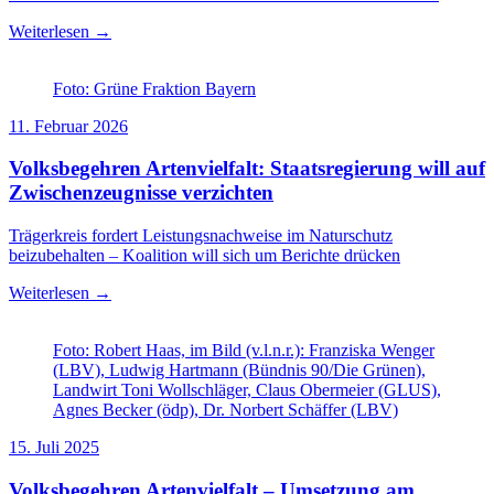
Weiterlesen →
Foto: Grüne Fraktion Bayern
11. Februar 2026
Volksbegehren Artenvielfalt: Staatsregierung will auf
Zwischenzeugnisse verzichten
Trägerkreis fordert Leistungsnachweise im Naturschutz
beizubehalten – Koalition will sich um Berichte drücken
Weiterlesen →
Foto: Robert Haas, im Bild (v.l.n.r.): Franziska Wenger
(LBV), Ludwig Hartmann (Bündnis 90/Die Grünen),
Landwirt Toni Wollschläger, Claus Obermeier (GLUS),
Agnes Becker (ödp), Dr. Norbert Schäffer (LBV)
15. Juli 2025
Volksbegehren Artenvielfalt – Umsetzung am