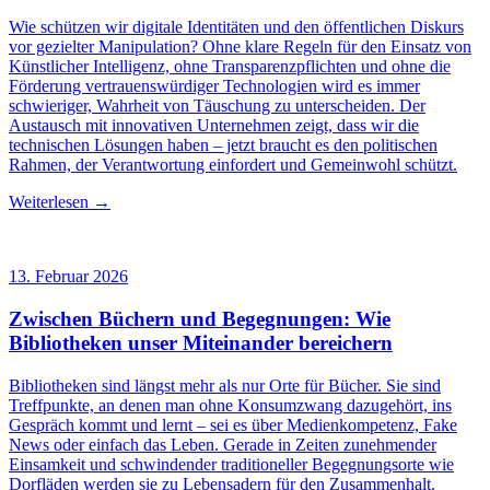
Wie schützen wir digitale Identitäten und den öffentlichen Diskurs
vor gezielter Manipulation? Ohne klare Regeln für den Einsatz von
Künstlicher Intelligenz, ohne Transparenzpflichten und ohne die
Förderung vertrauenswürdiger Technologien wird es immer
schwieriger, Wahrheit von Täuschung zu unterscheiden. Der
Austausch mit innovativen Unternehmen zeigt, dass wir die
technischen Lösungen haben – jetzt braucht es den politischen
Rahmen, der Verantwortung einfordert und Gemeinwohl schützt.
Weiterlesen →
13. Februar 2026
Zwischen Büchern und Begegnungen: Wie
Bibliotheken unser Miteinander bereichern
Bibliotheken sind längst mehr als nur Orte für Bücher. Sie sind
Treffpunkte, an denen man ohne Konsumzwang dazugehört, ins
Gespräch kommt und lernt – sei es über Medienkompetenz, Fake
News oder einfach das Leben. Gerade in Zeiten zunehmender
Einsamkeit und schwindender traditioneller Begegnungsorte wie
Dorfläden werden sie zu Lebensadern für den Zusammenhalt.