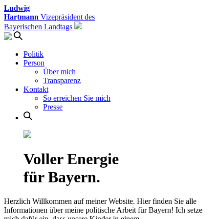
Ludwig
Hartmann
Vizepräsident des
Bayerischen Landtags
Politik
Person
Über mich
Transparenz
Kontakt
So erreichen Sie mich
Presse
Voller Energie
für Bayern.
Herzlich Willkommen auf meiner Website. Hier finden Sie alle
Informationen über meine politische Arbeit für Bayern! Ich setze
mich dafür ein, dass unsere Kinder in einem