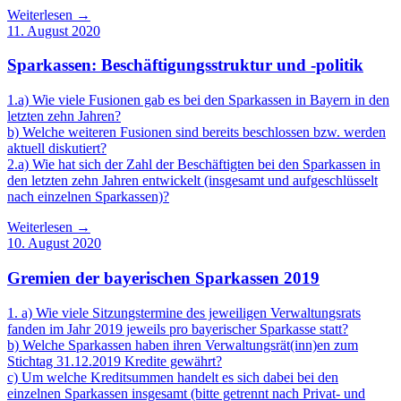
Weiterlesen →
11. August 2020
Sparkassen: Beschäftigungsstruktur und -politik
1.a) Wie viele Fusionen gab es bei den Sparkassen in Bayern in den
letzten zehn Jahren?
b) Welche weiteren Fusionen sind bereits beschlossen bzw. werden
aktuell diskutiert?
2.a) Wie hat sich der Zahl der Beschäftigten bei den Sparkassen in
den letzten zehn Jahren entwickelt (insgesamt und aufgeschlüsselt
nach einzelnen Sparkassen)?
Weiterlesen →
10. August 2020
Gremien der bayerischen Sparkassen 2019
1. a) Wie viele Sitzungstermine des jeweiligen Verwaltungsrats
fanden im Jahr 2019 jeweils pro bayerischer Sparkasse statt?
b) Welche Sparkassen haben ihren Verwaltungsrät(inn)en zum
Stichtag 31.12.2019 Kredite gewährt?
c) Um welche Kreditsummen handelt es sich dabei bei den
einzelnen Sparkassen insgesamt (bitte getrennt nach Privat- und