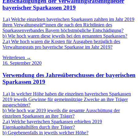
Entschädigungen der Verwaltungsratsmitglieder
bayerischer Sparkassen 2019
1.a) Welche einzelnen bayerischen Sparkassen zahlten im Jahr 2019
ihren Verwaltungsrät*innen die nach den Richtlinien des
Sparkassenverbandes Bayern höchstmögliche Entschädigung?
b) Wie hoch waren diese jeweils bei den genannten Sparkassen?
2.a) Wie hoch waren die Kosten für Ausgaben bezüglich des
Verwaltungsrats pro bayerische Sparkasse im Jahr 2019?
Weiterlesen →
16. September 2020
Verwendung des Jahresüberschusses der bayerischen
Sparkassen 2019
1.a) In welcher Höhe haben die einzelnen bayerischen Sparkassen
2019 jeweils Gewinne für gemeinnützige Zwecke an ihre Träger
ausgeschüttet?
b) Wie hoch war 2019 jeweils die gesamte Ausschüttung der
einzelnen Sparkassen an ihre Träger?
2.a) Welche bayerischen Sparkassen erhielten 2019
Eigenkapitalhilfen durch ihre Träger?
b) Gegebenenfalls in jeweils welcher Höhe?