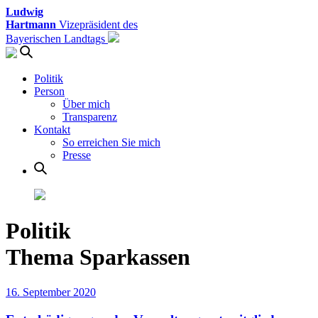
Ludwig
Hartmann
Vizepräsident des
Bayerischen Landtags
Politik
Person
Über mich
Transparenz
Kontakt
So erreichen Sie mich
Presse
Politik
Thema Sparkassen
16. September 2020