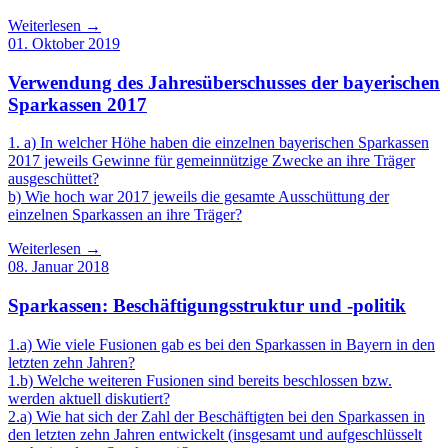
Weiterlesen →
01. Oktober 2019
Verwendung des Jahresüberschusses der bayerischen
Sparkassen 2017
1. a) In welcher Höhe haben die einzelnen bayerischen Sparkassen
2017 jeweils Gewinne für gemeinnützige Zwecke an ihre Träger
ausgeschüttet?
b) Wie hoch war 2017 jeweils die gesamte Ausschüttung der
einzelnen Sparkassen an ihre Träger?
Weiterlesen →
08. Januar 2018
Sparkassen: Beschäftigungsstruktur und -politik
1.a) Wie viele Fusionen gab es bei den Sparkassen in Bayern in den
letzten zehn Jahren?
1.b) Welche weiteren Fusionen sind bereits beschlossen bzw.
werden aktuell diskutiert?
2.a) Wie hat sich der Zahl der Beschäftigten bei den Sparkassen in
den letzten zehn Jahren entwickelt (insgesamt und aufgeschlüsselt