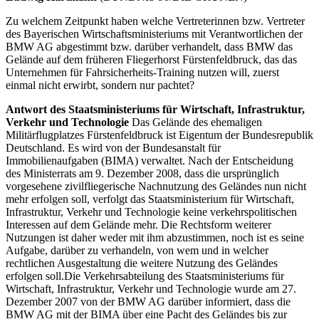
Zu welchem Zeitpunkt haben welche Vertreterinnen bzw. Vertreter
des Bayerischen Wirtschaftsministeriums mit Verantwortlichen der
BMW AG abgestimmt bzw. darüber verhandelt, dass BMW das
Gelände auf dem früheren Fliegerhorst Fürstenfeldbruck, das das
Unternehmen für Fahrsicherheits-Training nutzen will, zuerst
einmal nicht erwirbt, sondern nur pachtet?
Antwort des Staatsministeriums für Wirtschaft, Infrastruktur,
Verkehr und Technologie
Das Gelände des ehemaligen
Militärflugplatzes Fürstenfeldbruck ist Eigentum der Bundesrepublik
Deutschland. Es wird von der Bundesanstalt für
Immobilienaufgaben (BIMA) verwaltet. Nach der Entscheidung
des Ministerrats am 9. Dezember 2008, dass die ursprünglich
vorgesehene zivilfliegerische Nachnutzung des Geländes nun nicht
mehr erfolgen soll, verfolgt das Staatsministerium für Wirtschaft,
Infrastruktur, Verkehr und Technologie keine verkehrspolitischen
Interessen auf dem Gelände mehr. Die Rechtsform weiterer
Nutzungen ist daher weder mit ihm abzustimmen, noch ist es seine
Aufgabe, darüber zu verhandeln, von wem und in welcher
rechtlichen Ausgestaltung die weitere Nutzung des Geländes
erfolgen soll.Die Verkehrsabteilung des Staatsministeriums für
Wirtschaft, Infrastruktur, Verkehr und Technologie wurde am 27.
Dezember 2007 von der BMW AG darüber informiert, dass die
BMW AG mit der BIMA über eine Pacht des Geländes bis zur