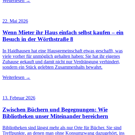
Weiterlesen →
22. Mai 2026
Wenn Mieter ihr Haus einfach selbst kaufen – ein
Besuch in der Wörthstraße 8
In Haidhausen hat eine Hausgemeinschaft etwas geschafft, was
viele vorher für unmöglich gehalten haben: Sie hat ihr eigenes
Zuhause gekauft und damit nicht nur Verdrängung verhindert,
sondern ein Stück gelebten Zusammenhalts bewahrt.
Weiterlesen →
13. Februar 2026
Zwischen Büchern und Begegnungen: Wie
Bibliotheken unser Miteinander bereichern
Bibliotheken sind längst mehr als nur Orte für Bücher. Sie sind
Treffpunkte, an denen man ohne Konsumzwang dazugehört, ins