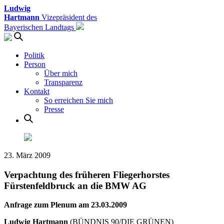
Ludwig
Hartmann
Vizepräsident des
Bayerischen Landtags
Politik
Person
Über mich
Transparenz
Kontakt
So erreichen Sie mich
Presse
23. März 2009
Verpachtung des früheren Fliegerhorstes
Fürstenfeldbruck an die BMW AG
Anfrage zum Plenum am 23.03.2009
Ludwig
Hartmann
(BÜNDNIS 90/DIE GRÜNEN)