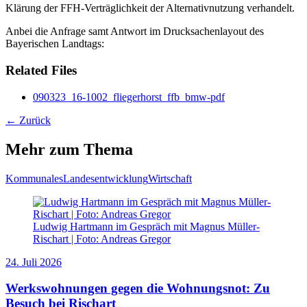
Klärung der FFH-Verträglichkeit der Alternativnutzung verhandelt.
Anbei die Anfrage samt Antwort im Drucksachenlayout des
Bayerischen Landtags:
Related Files
090323_16-1002_fliegerhorst_ffb_bmw-pdf
← Zurück
Mehr zum Thema
Kommunales
Landesentwicklung
Wirtschaft
Ludwig Hartmann im Gespräch mit Magnus Müller-
Rischart | Foto: Andreas Gregor
24. Juli 2026
Werkswohnungen gegen die Wohnungsnot: Zu
Besuch bei Rischart