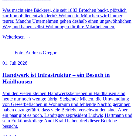
Was macht eine Bäckerei, die seit 1883 Brötchen backt, plötzlich
zur Immobilienentwicklerin? Wohnen in München wird immer
teurer. Manche Unternehmen gehen deshalb einen ungewöhnlichen
Weg und bauen selbst Wohnungen für ihre Mitarbeitenden.
Weiterlesen →
Foto: Andreas Gregor
01. Juli 2026
Handwerk ist Infrastruktur – ein Besuch in
Haidhausen
Von den vielen kleinen Handwerksbetrieben in Haidhausen sind
heute nur noch wenige übrig. Steigende Mieten, die Umwandlung
von Gewerbeflächen in Wohnraum und fehlende Nachfolger:innen
haben dazu geführt, dass viele Betriebe verschwunden sind. Aber
ein paar gibt es noch. Landtagsvizepräsident Ludwig Hartmann und
sein Fraktionskollege Andi Krahl haben drei dieser Betriebe
besucht.