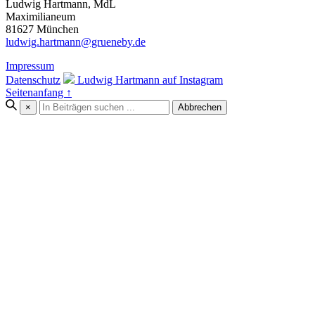
Ludwig Hartmann, MdL
Maximilianeum
81627 München
ludwig.hartmann@grueneby.de
Impressum
Datenschutz
Ludwig Hartmann auf Instagram
Seitenanfang ↑
×
Abbrechen