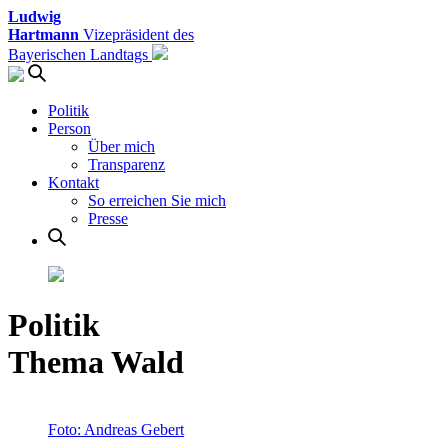
Ludwig
Hartmann
Vizepräsident des
Bayerischen Landtags
Politik
Person
Über mich
Transparenz
Kontakt
So erreichen Sie mich
Presse
Politik
Thema Wald
Foto: Andreas Gebert