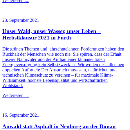
Weiterlesen →
23. September 2021
Unser Wald, unser Wasser, unser Leben –
Herbstklausur 2021 in Fürth
Die grünen Themen und jahrzehntelangen Forderungen haben den
Rückhalt der Menschen wie noch nie. Sie spüren, dass der Erhalt
unserer Naturgüter und der Aufbau einer klimaneutralen
Energieversorgung kein Selbstzweck ist. Wir wollen deshalb einen
doppelten Aufbruch: Der Anspruch muss sein, natürlichen und
technischen Klimaschutz zu vereinen – für maximale Klima-
Wirksamkeit, höchste Lebensqualität und wirtschaftlichen
Wohlstand.
Weiterlesen →
16. September 2021
Auwald statt Asphalt in Neuburg an der Donau