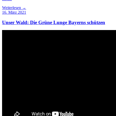
Weiterlesen →
16. März 2021
Unser Wald: Die Grüne Lunge Bayerns schützen