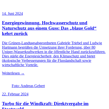
14. Juni 2024
Energiegewinnung, Hochwasserschutz und
Naturschutz aus einem Guss: Das „blaue Gold“
kehrt zurück
Die Grünen-Landtagsabgeordneten Gabriele Triebel und Ludwig
Hartmann begrüßen die Umsetzung ihrer Forderung, über 80
Uniper-Wasserkraftwerken in die öffentliche Hand zurückzuführen.
Dies stärkt die Energiesicherheit, den Klimaschutz und bietet
ökologische Verbesserungen für die Flusslandschaft sowie
wirtschaftliche Vorteile.
Weiterlesen →
Foto: Andreas Gebert
22. Februar 2024
Turbo für die Windkraft: Direktvergabe im
Staatswald