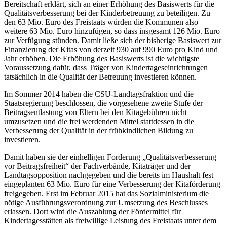
Bereitschaft erklärt, sich an einer Erhöhung des Basiswerts für die
Qualitätsverbesserung bei der Kinderbetreuung zu beteiligen. Zu
den 63 Mio. Euro des Freistaats würden die Kommunen also
weitere 63 Mio. Euro hinzufügen, so dass insgesamt 126 Mio. Euro
zur Verfügung stünden. Damit ließe sich der bisherige Basiswert zur
Finanzierung der Kitas von derzeit 930 auf 990 Euro pro Kind und
Jahr erhöhen. Die Erhöhung des Basiswerts ist die wichtigste
Voraussetzung dafür, dass Träger von Kindertageseinrichtungen
tatsächlich in die Qualität der Betreuung investieren können.
Im Sommer 2014 haben die CSU-Landtagsfraktion und die
Staatsregierung beschlossen, die vorgesehene zweite Stufe der
Beitragsentlastung von Eltern bei den Kitagebühren nicht
umzusetzen und die frei werdenden Mittel stattdessen in die
Verbesserung der Qualität in der frühkindlichen Bildung zu
investieren.
Damit haben sie der einhelligen Forderung „Qualitätsverbesserung
vor Beitragsfreiheit“ der Fachverbände, Kitaträger und der
Landtagsopposition nachgegeben und die bereits im Haushalt fest
eingeplanten 63 Mio. Euro für eine Verbesserung der Kitaförderung
freigegeben. Erst im Februar 2015 hat das Sozialministerium die
nötige Ausführungsverordnung zur Umsetzung des Beschlusses
erlassen. Dort wird die Auszahlung der Fördermittel für
Kindertagesstätten als freiwillige Leistung des Freistaats unter dem