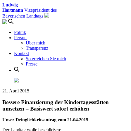
Ludwig
Hartmann
Vizepräsident des
Bayerischen Landtags
Politik
Person
Über mich
Transparenz
Kontakt
So erreichen Sie mich
Presse
21. April 2015
Bessere Finanzierung der Kindertagesstätten
umsetzen – Basiswert sofort erhöhen
Unser Dringlichkeitsantrag vom 21.04.2015
Der Landtag wolle beschließen: