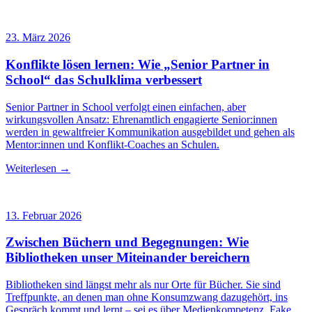
23. März 2026
Konflikte lösen lernen: Wie „Senior Partner in
School“ das Schulklima verbessert
Senior Partner in School verfolgt einen einfachen, aber
wirkungsvollen Ansatz: Ehrenamtlich engagierte Senior:innen
werden in gewaltfreier Kommunikation ausgebildet und gehen als
Mentor:innen und Konflikt-Coaches an Schulen.
Weiterlesen →
13. Februar 2026
Zwischen Büchern und Begegnungen: Wie
Bibliotheken unser Miteinander bereichern
Bibliotheken sind längst mehr als nur Orte für Bücher. Sie sind
Treffpunkte, an denen man ohne Konsumzwang dazugehört, ins
Gespräch kommt und lernt – sei es über Medienkompetenz, Fake