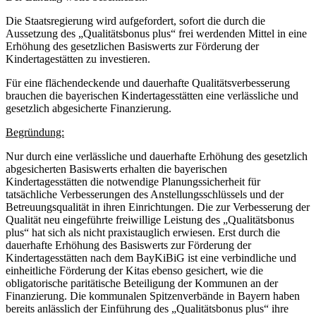
Die Staatsregierung wird aufgefordert, sofort die durch die
Aussetzung des „Qualitätsbonus plus“ frei werdenden Mittel in eine
Erhöhung des gesetzlichen Basiswerts zur Förderung der
Kindertagestätten zu investieren.
Für eine flächendeckende und dauerhafte Qualitätsverbesserung
brauchen die bayerischen Kindertagesstätten eine verlässliche und
gesetzlich abgesicherte Finanzierung.
Begründung:
Nur durch eine verlässliche und dauerhafte Erhöhung des gesetzlich
abgesicherten Basiswerts erhalten die bayerischen
Kindertagesstätten die notwendige Planungssicherheit für
tatsächliche Verbesserungen des Anstellungsschlüssels und der
Betreuungsqualität in ihren Einrichtungen. Die zur Verbesserung der
Qualität neu eingeführte freiwillige Leistung des „Qualitätsbonus
plus“ hat sich als nicht praxistauglich erwiesen. Erst durch die
dauerhafte Erhöhung des Basiswerts zur Förderung der
Kindertagesstätten nach dem BayKiBiG ist eine verbindliche und
einheitliche Förderung der Kitas ebenso gesichert, wie die
obligatorische paritätische Beteiligung der Kommunen an der
Finanzierung. Die kommunalen Spitzenverbände in Bayern haben
bereits anlässlich der Einführung des „Qualitätsbonus plus“ ihre