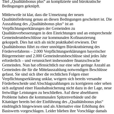
Titel „Qualitätsbonus plus“ an komplizierte und bürokratische
Bedingungen geknüpft.
Mittlerweile ist klar, dass die Umsetzung der neuen
Qualitätsförderung genau an diesen Bedingungen gescheitert ist. Die
Auszahlung des „Qualitätsbonus plus“ ist an
Verpflichtungserklärungen der Gemeinden zu
Qualitätsverbesserungen in den Einrichtungen und an entsprechende
Gemeinderatsbeschlüsse zur kommunalen Kofinanzierung
gekoppelt. Dies hat sich als nicht praktikabel erwiesen. Der
Qualitätsbonus führt zu einer unnötigen Bürokratisierung des
Förderverfahrens – 2.000 Verpflichtungserklärungen bayerischer
Bürgermeister und 2.000 Gemeinderatsbeschlüsse sind jedes Jahr
erforderlich – und verunsichert insbesondere finanzschwache
Gemeinden. Nun hat offensichtlich nur eine sehr geringe Anzahl an
Gemeinden die für die Mittelauszahlung notwendigen Beschlüsse
gefasst. Sie sind sich über die rechtlichen Folgen einer
Verpflichtungserklärung unklar, weigern sich bereits versandte
Förderbescheide und Abschlagszahlungen zu korrigieren oder sehen
sich aufgrund einer Haushaltssicherung nicht dazu in der Lage, neue
freiwillige Leistungen zu beschließen. Auf diese absehbaren
Probleme haben die kommunalen Spitzenverbände und die
Kitaträger bereits bei der Einführung des „Qualitätsbonus plus“
eindringlich hingewiesen und als Alternative eine Erhöhung des
Basiswerts vorgeschlagen. Leider blieben ihre Vorschläge damals