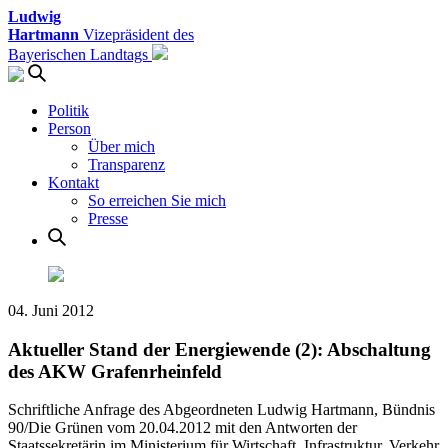
Ludwig
Hartmann
Vizepräsident des
Bayerischen Landtags
Politik
Person
Über mich
Transparenz
Kontakt
So erreichen Sie mich
Presse
04. Juni 2012
Aktueller Stand der Energiewende (2): Abschaltung
des AKW Grafenrheinfeld
Schriftliche Anfrage des Abgeordneten Ludwig Hartmann, Bündnis
90/Die Grünen vom 20.04.2012 mit den Antworten der
Staatssekretärin im Ministerium für Wirtschaft, Infrastruktur, Verkehr