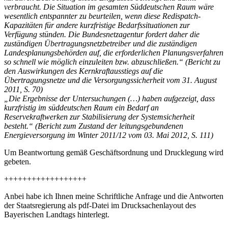
verbraucht. Die Situation im gesamten Süddeutschen Raum wäre
wesentlich entspannter zu beurteilen, wenn diese Redispatch-
Kapazitäten für andere kurzfristige Bedarfssituationen zur
Verfügung stünden. Die Bundesnetzagentur fordert daher die
zuständigen Übertragungsnetzbetreiber und die zuständigen
Landesplanungsbehörden auf, die erforderlichen Planungsverfahren
so schnell wie möglich einzuleiten bzw. abzuschließen.“ (Bericht zu
den Auswirkungen des Kernkraftausstiegs auf die
Übertragungsnetze und die Versorgungssicherheit vom 31. August
2011, S. 70)
„Die Ergebnisse der Untersuchungen (…) haben aufgezeigt, dass
kurzfristig im süddeutschen Raum ein Bedarf an
Reservekraftwerken zur Stabilisierung der Systemsicherheit
besteht.“ (Bericht zum Zustand der leitungsgebundenen
Energieversorgung im Winter 2011/12 vom 03. Mai 2012, S. 111)
Um Beantwortung gemäß Geschäftsordnung und Drucklegung wird
gebeten.
++++++++++++++++++
Anbei habe ich Ihnen meine Schriftliche Anfrage und die Antworten
der Staatsregierung als pdf-Datei im Drucksachenlayout des
Bayerischen Landtags hinterlegt.