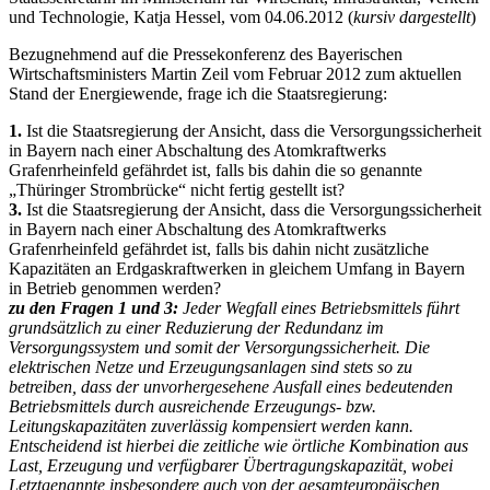
und Technologie, Katja Hessel, vom 04.06.2012 (
kursiv dargestellt
)
Bezugnehmend auf die Pressekonferenz des Bayerischen
Wirtschaftsministers Martin Zeil vom Februar 2012 zum aktuellen
Stand der Energiewende, frage ich die Staatsregierung:
1.
Ist die Staatsregierung der Ansicht, dass die Versorgungssicherheit
in Bayern nach einer Abschaltung des Atomkraftwerks
Grafenrheinfeld gefährdet ist, falls bis dahin die so genannte
„Thüringer Strombrücke“ nicht fertig gestellt ist?
3.
Ist die Staatsregierung der Ansicht, dass die Versorgungssicherheit
in Bayern nach einer Abschaltung des Atomkraftwerks
Grafenrheinfeld gefährdet ist, falls bis dahin nicht zusätzliche
Kapazitäten an Erdgaskraftwerken in gleichem Umfang in Bayern
in Betrieb genommen werden?
zu den Fragen 1 und 3:
Jeder Wegfall eines Betriebsmittels führt
grundsätzlich zu einer Reduzierung der Redundanz im
Versorgungssystem und somit der Versorgungssicherheit. Die
elektrischen Netze und Erzeugungsanlagen sind stets so zu
betreiben, dass der unvorhergesehene Ausfall eines bedeutenden
Betriebsmittels durch ausreichende Erzeugungs- bzw.
Leitungskapazitäten zuverlässig kompensiert werden kann.
Entscheidend ist hierbei die zeitliche wie örtliche Kombination aus
Last, Erzeugung und verfügbarer Übertragungskapazität, wobei
Letztgenannte insbesondere auch von der gesamteuropäischen