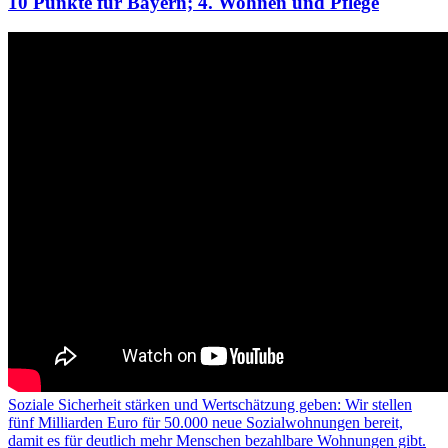
10 Punkte für Bayern; 4. Wohnen und Pflege
Soziale Sicherheit stärken und Wertschätzung geben: Wir stellen
fünf Milliarden Euro für 50.000 neue Sozialwohnungen bereit,
damit es für deutlich mehr Menschen bezahlbare Wohnungen gibt.