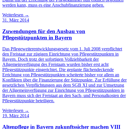
werden kann, muss es eine Anschubfinanzierung geben.
Weiterlesen →
31. März 2014
Zuwendungen für den Ausbau von
Pflegestützpunkten in Bayern
Das Pflegeweiterentwicklungsgesetz vom 1. Juli 2008 verpflichtet
den Freistaat zur zügigen Einrichtung von Pflegestützpunkten in
Bayern. Doch trotz der sofortigen Vollziehbarkeit der
Allgemeinverfügung des Freistaats wurden bisher erst acht
Pflegestützpunkte eingerichtet. Die geplante flächendeckende
Errichtung von Pflegestützpunkten scheiterte bisher vor allem an
Konflikten über die Finanzierung der Stützpunkte. Zur Erfüllung der
gesetzlichen Verpflichtungen aus dem SGB XI und zur Umsetzung
der Allgemeinverfügung zur Einrichtung von Pflegestützpunkten in
Bayern muss sich der Freistaat an den Sach- und Personalkosten der
Pflegestützpunkte beteiligen.
Weiterlesen →
19. März 2014
Altenpflege in Bayern zukunftssicher machen VIII