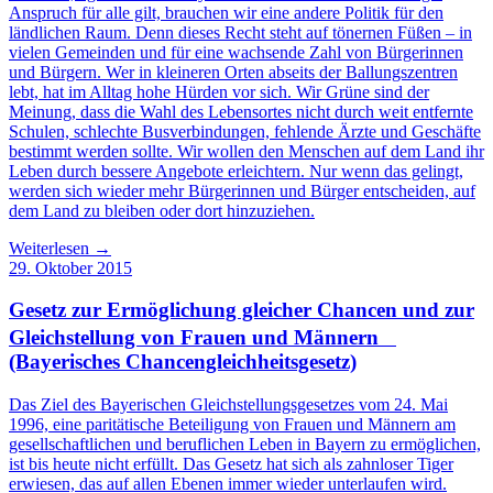
Anspruch für alle gilt, brauchen wir eine andere Politik für den
ländlichen Raum. Denn dieses Recht steht auf tönernen Füßen – in
vielen Gemeinden und für eine wachsende Zahl von Bürgerinnen
und Bürgern. Wer in kleineren Orten abseits der Ballungszentren
lebt, hat im Alltag hohe Hürden vor sich. Wir Grüne sind der
Meinung, dass die Wahl des Lebensortes nicht durch weit entfernte
Schulen, schlechte Busverbindungen, fehlende Ärzte und Geschäfte
bestimmt werden sollte. Wir wollen den Menschen auf dem Land ihr
Leben durch bessere Angebote erleichtern. Nur wenn das gelingt,
werden sich wieder mehr Bürgerinnen und Bürger entscheiden, auf
dem Land zu bleiben oder dort hinzuziehen.
Weiterlesen →
29. Oktober 2015
Gesetz zur Ermöglichung gleicher Chancen und zur
Gleichstellung von Frauen und Männern
(Bayerisches Chancengleichheitsgesetz)
Das Ziel des Bayerischen Gleichstellungsgesetzes vom 24. Mai
1996, eine paritätische Beteiligung von Frauen und Männern am
gesellschaftlichen und beruflichen Leben in Bayern zu ermöglichen,
ist bis heute nicht erfüllt. Das Gesetz hat sich als zahnloser Tiger
erwiesen, das auf allen Ebenen immer wieder unterlaufen wird.