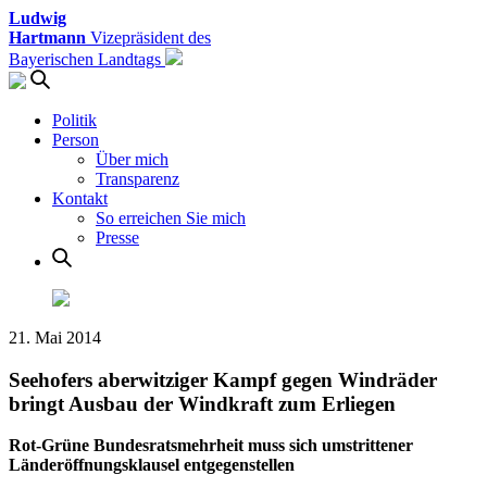
Ludwig
Hartmann
Vizepräsident des
Bayerischen Landtags
Politik
Person
Über mich
Transparenz
Kontakt
So erreichen Sie mich
Presse
21. Mai 2014
Seehofers aberwitziger Kampf gegen Windräder
bringt Ausbau der Windkraft zum Erliegen
Rot-Grüne Bundesratsmehrheit muss sich umstrittener
Länderöffnungsklausel entgegenstellen