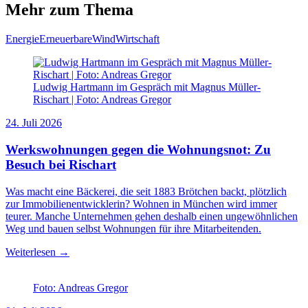
Mehr zum Thema
Energie
Erneuerbare
Wind
Wirtschaft
Ludwig Hartmann im Gespräch mit Magnus Müller-
Rischart | Foto: Andreas Gregor
24. Juli 2026
Werkswohnungen gegen die Wohnungsnot: Zu
Besuch bei Rischart
Was macht eine Bäckerei, die seit 1883 Brötchen backt, plötzlich
zur Immobilienentwicklerin? Wohnen in München wird immer
teurer. Manche Unternehmen gehen deshalb einen ungewöhnlichen
Weg und bauen selbst Wohnungen für ihre Mitarbeitenden.
Weiterlesen →
Foto: Andreas Gregor