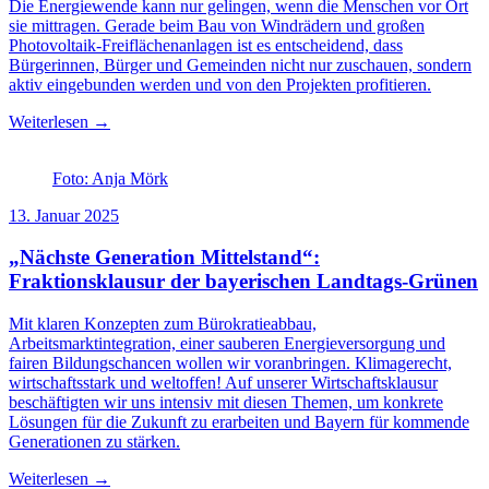
Die Energiewende kann nur gelingen, wenn die Menschen vor Ort
sie mittragen. Gerade beim Bau von Windrädern und großen
Photovoltaik-Freiflächenanlagen ist es entscheidend, dass
Bürgerinnen, Bürger und Gemeinden nicht nur zuschauen, sondern
aktiv eingebunden werden und von den Projekten profitieren.
Weiterlesen →
Foto: Anja Mörk
13. Januar 2025
„Nächste Generation Mittelstand“:
Fraktionsklausur der bayerischen Landtags-Grünen
Mit klaren Konzepten zum Bürokratieabbau,
Arbeitsmarktintegration, einer sauberen Energieversorgung und
fairen Bildungschancen wollen wir voranbringen. Klimagerecht,
wirtschaftsstark und weltoffen! Auf unserer Wirtschaftsklausur
beschäftigten wir uns intensiv mit diesen Themen, um konkrete
Lösungen für die Zukunft zu erarbeiten und Bayern für kommende
Generationen zu stärken.
Weiterlesen →