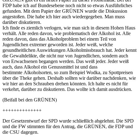
FDP habe ich auf Bundesebene noch nicht so etwas Ausführliches
gefunden. Mit dem Papier der GRÜNEN wurde die Diskussion
angestoßen. Die habe ich hier auch wiedergegeben. Man muss
darüber diskutieren.
Ich finde es ziemlich verlogen, wie man sich in diesem Hohen Haus
verhält. Alle reden davon, wie problematisch der Alkohol ist. Alle
reden davon, dass das Alkoholproblem bei einem Teil von
Jugendlichen extremer geworden ist. Jeder weiß, welche
gesundheitlichen Auswirkungen Alkoholmissbrauch hat. Jeder kennt
die Gewaltdelikte, die nicht nur von Jugendlichen, sondern auch
von Erwachsenen begangen werden. Das weiß jeder. Jeder weiß
auch, dass Alkohol ein Genussmittel ist und dass
bestimmte Alkoholsorten, so zum Beispiel Wodka, zu Spottpreisen
über die Theke gehen. Deshalb sollten wir darüber nachdenken, wie
wir hier an den Schrauben drehen könnten. Ich halte es nicht für
verkehrt, darüber zu diskutieren. Das wollte ich damit ausdrücken.
(Beifall bei den GRÜNEN)
++++++++++++++
Der Gesetzentwurf der SPD wurde schließlich abgelehnt. Die SPD
und die FW stimmten für den Antrag, die GRÜNEN, die FDP und
die CSU dagegen.