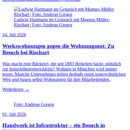
Ludwig Hartmann im Gespräch mit Magnus Müller-
Rischart | Foto: Andreas Gregor
24. Juli 2026
Werkswohnungen gegen die Wohnungsnot: Zu
Besuch bei Rischart
Was macht eine Bäckerei, die seit 1883 Brötchen backt, plötzlich
zur Immobilienentwicklerin? Wohnen in München wird immer
teurer. Manche Unternehmen gehen deshalb einen ungewöhnlichen
Weg und bauen selbst Wohnungen für ihre Mitarbeitenden.
Weiterlesen →
Foto: Andreas Gregor
01. Juli 2026
Handwerk ist Infrastruktur – ein Besuch in