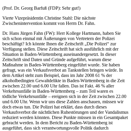
(Prof. Dr. Georg Barfuß (FDP): Sehr gut!)
Vierte Vizepräsidentin Christine Stahl: Die nächste
Zwischenintervention kommt von Herrn Dr. Fahn.
Dr. Hans Jürgen Fahn (FW): Herr Kollege Hartmann, haben Sie
sich schon einmal mit Äußerungen von Vertretern der Polizei
beschäftigt? Ich könnte Ihnen die Zeitschrift „Die Polizei“ zur
Verfügung stellen. Diese Zeitschrift hat sich ausführlich mit der
Situation in Baden-Württemberg auseinandergesetzt. In dieser
Zeitschrift sind Daten und Gründe aufgeführt, warum diese
Maßnahme in Baden-Württemberg eingeführt wurde. Sie haben
gefragt, was ein Verkaufsverbot an Tankstellen bringen würde. In
dem Artikel steht zum Beispiel, dass im Jahr 2008 61 % der
alkoholbedingten Gewaltdelikte in Baden-Württemberg in die Zeit
zwischen 22.00 und 6.00 Uhr fallen. Das ist Fakt. 46 % aller
Verkehrsunfälle in Baden-Württemberg – zum Teil waren es
tödliche Verkehrsunfälle – ereignen sich in der Zeit zwischen 22.00
und 6.00 Uhr. Wenn wir uns diese Zahlen anschauen, müssen wir
doch etwas tun. Die Polizei hat erklärt, dass durch dieses
Verkaufsverbot die nächtlichen Ruhestörungen und der Vandalismus
reduziert werden könnten. Diese Punkte müssen in ein Gesamtpaket
gebracht werden. In dem Bericht zu Baden-Württemberg ist
ausgeführt, dass sich verantwortungsvolle Politik dadurch