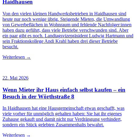
Haidhausen
Von den vielen kleinen Handwerksbetrieben in Haidhausen sind
heute nur noch wenige übrig. Steigende Mieten, die Umwandlung
von Gewerbeflächen in Wohnraum und fehlende Nachfolger:innen
haben dazu geführt, dass viele Betriebe verschwunden sind. Aber
ein paar gibt es noch. Landtagsvizepräsident Ludwig Hartmann und
sein Fraktionskollege Andi Krahl haben drei dieser Betriebe
besucht.
Weiterlesen →
22. Mai 2026
Wenn Mieter ihr Haus einfach selbst kaufen – ein
Besuch in der Wörthstraße 8
In Haidhausen hat eine Hausgemeinschaft etwas geschafft, was
viele vorher für unmöglich gehalten haben: Sie hat ihr eigenes
Zuhause gekauft und damit nicht nur Verdrängung verhindert,
sondern ein Stück gelebten Zusammenhalts bewahrt.
Weiterlesen →