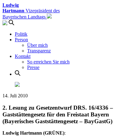
Ludwig
Hartmann
Vizepräsident des
Bayerischen Landtags
Politik
Person
Über mich
Transparenz
Kontakt
So erreichen Sie mich
Presse
14. Juli 2010
2. Lesung zu Gesetzentwurf DRS. 16/4336 –
Gaststättengesetz für den Freistaat Bayern
(Bayerisches Gaststättengesetz – BayGastG)
Ludwig Hartmann (GRÜNE)
: