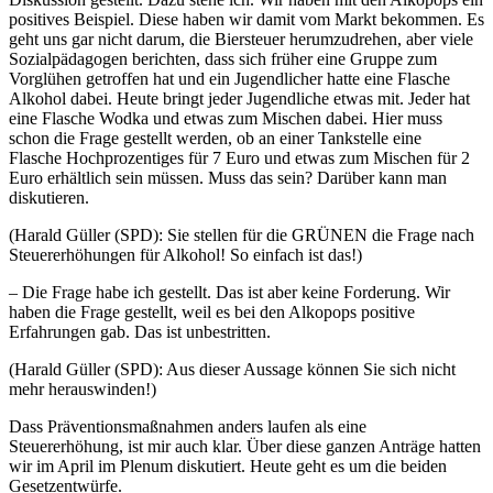
positives Beispiel. Diese haben wir damit vom Markt bekommen. Es
geht uns gar nicht darum, die Biersteuer herumzudrehen, aber viele
Sozialpädagogen berichten, dass sich früher eine Gruppe zum
Vorglühen getroffen hat und ein Jugendlicher hatte eine Flasche
Alkohol dabei. Heute bringt jeder Jugendliche etwas mit. Jeder hat
eine Flasche Wodka und etwas zum Mischen dabei. Hier muss
schon die Frage gestellt werden, ob an einer Tankstelle eine
Flasche Hochprozentiges für 7 Euro und etwas zum Mischen für 2
Euro erhältlich sein müssen. Muss das sein? Darüber kann man
diskutieren.
(Harald Güller (SPD): Sie stellen für die GRÜNEN die Frage nach
Steuererhöhungen für Alkohol! So einfach ist das!)
– Die Frage habe ich gestellt. Das ist aber keine Forderung. Wir
haben die Frage gestellt, weil es bei den Alkopops positive
Erfahrungen gab. Das ist unbestritten.
(Harald Güller (SPD): Aus dieser Aussage können Sie sich nicht
mehr herauswinden!)
Dass Präventionsmaßnahmen anders laufen als eine
Steuererhöhung, ist mir auch klar. Über diese ganzen Anträge hatten
wir im April im Plenum diskutiert. Heute geht es um die beiden
Gesetzentwürfe.