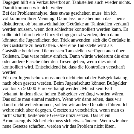
Dagegen hilft ein Verkaufsverbot an Tankstellen auch wieder nichts.
Damit kommen wir nicht weiter.
Bei der Problemanalyse, dass etwas geschehen muss, bin ich
vollkommen Ihrer Meinung. Dann lasst uns aber auch das Thema
diskutieren, ob branntweinhaltige Getränke an Tankstellen verkauft
werden müssen, wenn dort schlechter kontrolliert werden kann. Es
sollte nicht durch eine Uhrzeit eingegrenzt werden, denn dann
könnten die Jugendlichen den Trick anwenden, sich die Getränke in
der Gaststätte zu beschaffen. Oder eine Tankstelle wird als
Gaststätte betrieben. Die meisten Tankstellen verfügen auch über
Toiletten. Das wäre relativ einfach. Dann würde wiederum die eine
oder andere Flasche über den Tresen gehen, wenn dies nicht
kontrolliert wird. Entscheidend ist, dass die Kontrollen verschärft
werden.
Für den Jugendschutz muss noch nicht einmal der Bußgeldkatalog
nach oben gesetzt werden. Beim Jugendschutz können Bußgelder
von bis zu 50.000 Euro verhängt werden. Mir ist kein Fall
bekannt, in dem diese hohen Bußgelder verhängt worden wären.
Das sollte man einmal machen. Wenn wir dann sehen, dass wir
damit nicht weiterkommen, sollten wir andere Debatten führen. Ich
wehre mich aber dagegen, Gesetze zu verschärfen, wenn man es
nicht schafft, bestehende Gesetze umzusetzen. Das ist ein
Armutszeugnis. Sicherlich muss sich etwas ändern. Wenn wir aber
neue Gesetze schaffen, werden wir das Problem nicht lösen.