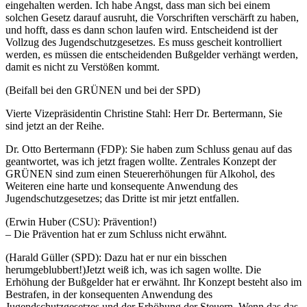
eingehalten werden. Ich habe Angst, dass man sich bei einem
solchen Gesetz darauf ausruht, die Vorschriften verschärft zu haben,
und hofft, dass es dann schon laufen wird. Entscheidend ist der
Vollzug des Jugendschutzgesetzes. Es muss gescheit kontrolliert
werden, es müssen die entscheidenden Bußgelder verhängt werden,
damit es nicht zu Verstößen kommt.
(Beifall bei den GRÜNEN und bei der SPD)
Vierte Vizepräsidentin Christine Stahl: Herr Dr. Bertermann, Sie
sind jetzt an der Reihe.
Dr. Otto Bertermann (FDP): Sie haben zum Schluss genau auf das
geantwortet, was ich jetzt fragen wollte. Zentrales Konzept der
GRÜNEN sind zum einen Steuererhöhungen für Alkohol, des
Weiteren eine harte und konsequente Anwendung des
Jugendschutzgesetzes; das Dritte ist mir jetzt entfallen.
(Erwin Huber (CSU): Prävention!)
– Die Prävention hat er zum Schluss nicht erwähnt.
(Harald Güller (SPD): Dazu hat er nur ein bisschen
herumgeblubbert!)Jetzt weiß ich, was ich sagen wollte. Die
Erhöhung der Bußgelder hat er erwähnt. Ihr Konzept besteht also im
Bestrafen, in der konsequenten Anwendung des
Jugendschutzgesetzes und der Erhöhung der Steuern. Wenn das das