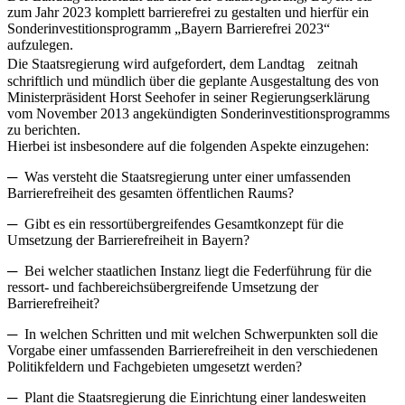
zum Jahr 2023 komplett barrierefrei zu gestalten und hierfür ein
Sonderinvestitionsprogramm „Bayern Barrierefrei 2023“
aufzulegen.
Die Staatsregierung wird aufgefordert, dem Landtag zeitnah
schriftlich und mündlich über die geplante Ausgestaltung des von
Ministerpräsident Horst Seehofer in seiner Regierungserklärung
vom November 2013 angekündigten Sonderinvestitionsprogramms
zu berichten.
Hierbei ist insbesondere auf die folgenden Aspekte einzugehen:
─ Was versteht die Staatsregierung unter einer umfassenden
Barrierefreiheit des gesamten öffentlichen Raums?
─ Gibt es ein ressortübergreifendes Gesamtkonzept für die
Umsetzung der Barrierefreiheit in Bayern?
─ Bei welcher staatlichen Instanz liegt die Federführung für die
ressort- und fachbereichsübergreifende Umsetzung der
Barrierefreiheit?
─ In welchen Schritten und mit welchen Schwerpunkten soll die
Vorgabe einer umfassenden Barrierefreiheit in den verschiedenen
Politikfeldern und Fachgebieten umgesetzt werden?
─ Plant die Staatsregierung die Einrichtung einer landesweiten