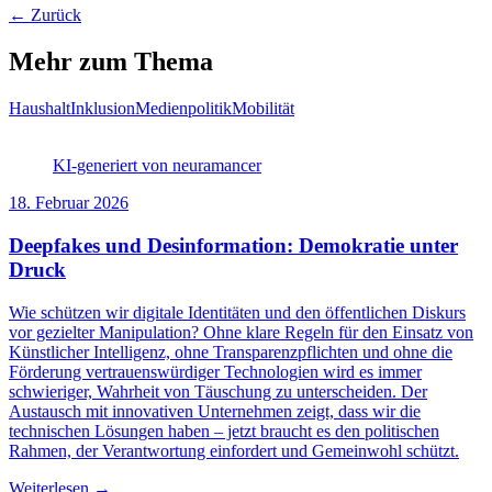
← Zurück
Mehr zum Thema
Haushalt
Inklusion
Medienpolitik
Mobilität
KI-generiert von neuramancer
18. Februar 2026
Deepfakes und Desinformation: Demokratie unter
Druck
Wie schützen wir digitale Identitäten und den öffentlichen Diskurs
vor gezielter Manipulation? Ohne klare Regeln für den Einsatz von
Künstlicher Intelligenz, ohne Transparenzpflichten und ohne die
Förderung vertrauenswürdiger Technologien wird es immer
schwieriger, Wahrheit von Täuschung zu unterscheiden. Der
Austausch mit innovativen Unternehmen zeigt, dass wir die
technischen Lösungen haben – jetzt braucht es den politischen
Rahmen, der Verantwortung einfordert und Gemeinwohl schützt.
Weiterlesen →