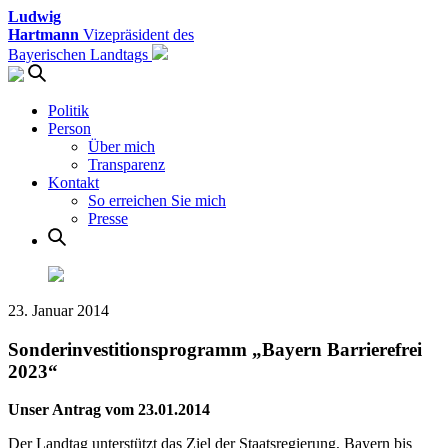
Ludwig
Hartmann
Vizepräsident des
Bayerischen Landtags
Politik
Person
Über mich
Transparenz
Kontakt
So erreichen Sie mich
Presse
23. Januar 2014
Sonderinvestitionsprogramm „Bayern Barrierefrei
2023“
Unser Antrag vom 23.01.2014
Der Landtag unterstützt das Ziel der Staatsregierung, Bayern bis