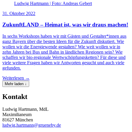
Ludwig Hartmann | Foto: Andreas Gebert
31. Oktober 2022
ZukunftLAND – Heimat ist, was wir draus machen!
In sechs Workshops haben wir mit Gästen und Gestalter*innen aus
ganz Bayern über die besten Ideen für die Zukunft diskutiert. Wie
wollen wir die Energiewende gestalten? Wie weit wollen wir in
zehn Jahren bei Bus und Bahn in ländlichen Regionen sein? Wie
schaffen wir bio-regionale Wertwschöpfungsketten? Für diese und
viele weitere Fragen haben wir Antworten gesucht und auch viele
gefunden.
Weiterlesen →
Mehr laden ↓
Kontakt
Ludwig Hartmann, MdL
Maximilianeum
81627 München
ludwig.hartmann@grueneby.de