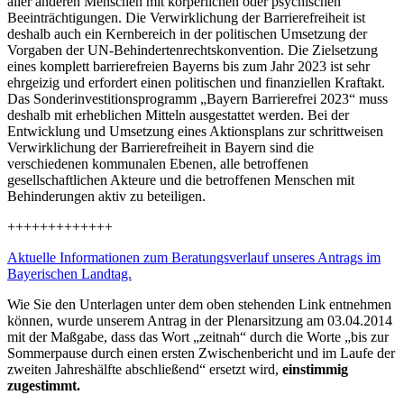
aller anderen Menschen mit körperlichen oder psychischen
Beeinträchtigungen. Die Verwirklichung der Barrierefreiheit ist
deshalb auch ein Kernbereich in der politischen Umsetzung der
Vorgaben der UN-Behindertenrechtskonvention. Die Zielsetzung
eines komplett barrierefreien Bayerns bis zum Jahr 2023 ist sehr
ehrgeizig und erfordert einen politischen und finanziellen Kraftakt.
Das Sonderinvestitionsprogramm „Bayern Barrierefrei 2023“ muss
deshalb mit erheblichen Mitteln ausgestattet werden. Bei der
Entwicklung und Umsetzung eines Aktionsplans zur schrittweisen
Verwirklichung der Barrierefreiheit in Bayern sind die
verschiedenen kommunalen Ebenen, alle betroffenen
gesellschaftlichen Akteure und die betroffenen Menschen mit
Behinderungen aktiv zu beteiligen.
+++++++++++++
Aktuelle Informationen zum Beratungsverlauf unseres Antrags im
Bayerischen Landtag.
Wie Sie den Unterlagen unter dem oben stehenden Link entnehmen
können, wurde unserem Antrag in der Plenarsitzung am 03.04.2014
mit der Maßgabe, dass das Wort „zeitnah“ durch die Worte „bis zur
Sommerpause durch einen ersten Zwischenbericht und im Laufe der
zweiten Jahreshälfte abschließend“ ersetzt wird,
einstimmig
zugestimmt.