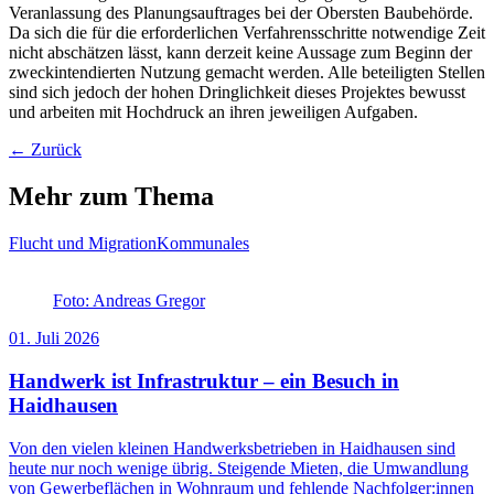
Veranlassung des Planungsauftrages bei der Obersten Baubehörde.
Da sich die für die erforderlichen Verfahrensschritte notwendige Zeit
nicht abschätzen lässt, kann derzeit keine Aussage zum Beginn der
zweckintendierten Nutzung gemacht werden. Alle beteiligten Stellen
sind sich jedoch der hohen Dringlichkeit dieses Projektes bewusst
und arbeiten mit Hochdruck an ihren jeweiligen Aufgaben.
← Zurück
Mehr zum Thema
Flucht und Migration
Kommunales
Foto: Andreas Gregor
01. Juli 2026
Handwerk ist Infrastruktur – ein Besuch in
Haidhausen
Von den vielen kleinen Handwerksbetrieben in Haidhausen sind
heute nur noch wenige übrig. Steigende Mieten, die Umwandlung
von Gewerbeflächen in Wohnraum und fehlende Nachfolger:innen