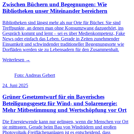
Zwischen Büchern und Begegnungen: Wie
Bibliotheken unser Miteinander bereichern
Bibliotheken sind längst mehr als nur Orte für Bücher. Sie sind
Treffpunkte, an denen man ohne Konsumzwang dazugehört, ins
Gespräch kommt und lernt – sei es über Medienkompetenz, Fake
News oder einfach das Leben. Gerade in Zeiten zunehmender
Einsamkeit und schwindender traditioneller Begegnungsorte wie
Dorfläden werden sie zu Lebensadern für den Zusammenhalt.
Weiterlesen →
Foto: Andreas Gebert
24. Juni 2025
Grüner Gesetzentwurf für ein Bayerisches
Beteiligungsgesetz für Wind- und Solarenergie:
Mehr Mitbestimmung und Wertschöpfung vor Ort
Die Energiewende kann nur gelingen, wenn die Menschen vor Ort
sie mittragen. Gerade beim Bau von Windrädern und großen
Photovoltaik-Freiflächenanlagen ist es entscheidend, dass