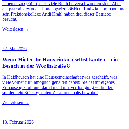
haben dazu geführt, dass viele Betriebe verschwunden sind. Aber
ein paar gibt es noch. Landtagsvizepräsident Ludwig Hartmann und
sein Fraktionskollege Andi Krahl haben drei dieser Betriebe
besucht.
Weiterlesen →
22. Mai 2026
Wenn Mieter ihr Haus einfach selbst kaufen – ein
Besuch in der Wörthstraße 8
In Haidhausen hat eine Hausgemeinschaft etwas geschafft, was
viele vorher für unmöglich gehalten haben: Sie hat ihr eigenes
Zuhause gekauft und damit nicht nur Verdrängung verhindert,
sondern ein Stück gelebten Zusammenhalts bewahrt.
Weiterlesen →
13. Februar 2026