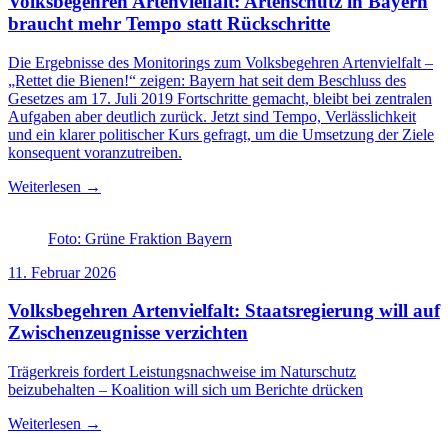
Volksbegehren Artenvielfalt: Artenschutz in Bayern
braucht mehr Tempo statt Rückschritte
Die Ergebnisse des Monitorings zum Volksbegehren Artenvielfalt –
„Rettet die Bienen!“ zeigen: Bayern hat seit dem Beschluss des
Gesetzes am 17. Juli 2019 Fortschritte gemacht, bleibt bei zentralen
Aufgaben aber deutlich zurück. Jetzt sind Tempo, Verlässlichkeit
und ein klarer politischer Kurs gefragt, um die Umsetzung der Ziele
konsequent voranzutreiben.
Weiterlesen →
Foto: Grüne Fraktion Bayern
11. Februar 2026
Volksbegehren Artenvielfalt: Staatsregierung will auf
Zwischenzeugnisse verzichten
Trägerkreis fordert Leistungsnachweise im Naturschutz
beizubehalten – Koalition will sich um Berichte drücken
Weiterlesen →