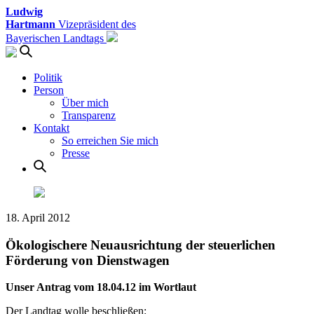
Ludwig
Hartmann
Vizepräsident des
Bayerischen Landtags
Politik
Person
Über mich
Transparenz
Kontakt
So erreichen Sie mich
Presse
18. April 2012
Ökologischere Neuausrichtung der steuerlichen
Förderung von Dienstwagen
Unser Antrag vom 18.04.12 im Wortlaut
Der Landtag wolle beschließen: