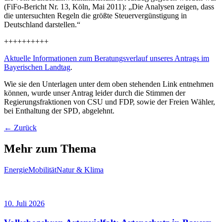
(FiFo-Bericht Nr. 13, Köln, Mai 2011): „Die Analysen zeigen, dass
die untersuchten Regeln die größte Steuervergünstigung in
Deutschland darstellen.“
++++++++++
Aktuelle Informationen zum Beratungsverlauf unseres Antrags im
Bayerischen Landtag
.
Wie sie den Unterlagen unter dem oben stehenden Link entnehmen
können, wurde unser Antrag leider durch die Stimmen der
Regierungsfraktionen von CSU und FDP, sowie der Freien Wähler,
bei Enthaltung der SPD, abgelehnt.
← Zurück
Mehr zum Thema
Energie
Mobilität
Natur & Klima
10. Juli 2026