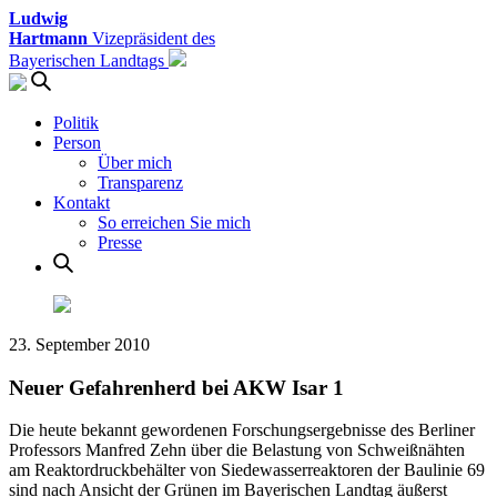
Ludwig
Hartmann
Vizepräsident des
Bayerischen Landtags
Politik
Person
Über mich
Transparenz
Kontakt
So erreichen Sie mich
Presse
23. September 2010
Neuer Gefahrenherd bei AKW Isar 1
Die heute bekannt gewordenen Forschungsergebnisse des Berliner
Professors Manfred Zehn über die Belastung von Schweißnähten
am Reaktordruckbehälter von Siedewasserreaktoren der Baulinie 69
sind nach Ansicht der Grünen im Bayerischen Landtag äußerst