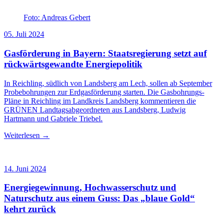
Foto: Andreas Gebert
05. Juli 2024
Gasförderung in Bayern: Staatsregierung setzt auf
rückwärtsgewandte Energiepolitik
In Reichling, südlich von Landsberg am Lech, sollen ab September
Probebohrungen zur Erdgasförderung starten. Die Gasbohrungs-
Pläne in Reichling im Landkreis Landsberg kommentieren die
GRÜNEN Landtagsabgeordneten aus Landsberg, Ludwig
Hartmann und Gabriele Triebel.
Weiterlesen →
14. Juni 2024
Energiegewinnung, Hochwasserschutz und
Naturschutz aus einem Guss: Das „blaue Gold“
kehrt zurück