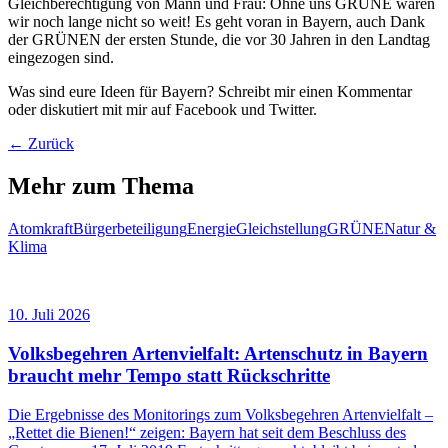
Gleichberechtigung von Mann und Frau: Ohne uns GRÜNE wären
wir noch lange nicht so weit! Es geht voran in Bayern, auch Dank
der GRÜNEN der ersten Stunde, die vor 30 Jahren in den Landtag
eingezogen sind.
Was sind eure Ideen für Bayern? Schreibt mir einen Kommentar
oder diskutiert mit mir auf Facebook und Twitter.
← Zurück
Mehr zum Thema
Atomkraft
Bürgerbeteiligung
Energie
Gleichstellung
GRÜNE
Natur &
Klima
10. Juli 2026
Volksbegehren Artenvielfalt: Artenschutz in Bayern
braucht mehr Tempo statt Rückschritte
Die Ergebnisse des Monitorings zum Volksbegehren Artenvielfalt –
„Rettet die Bienen!“ zeigen: Bayern hat seit dem Beschluss des