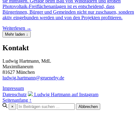
sie mittragen. Gerade beim Bau von Windrädern und großen
Photovoltaik-Freiflächenanlagen ist es entscheidend, dass
Bürgerinnen, Bürger und Gemeinden nicht nur zuschauen, sondern
aktiv eingebunden werden und von den Projekten profitieren.
Weiterlesen →
Mehr laden ↓
Kontakt
Ludwig Hartmann, MdL
Maximilianeum
81627 München
ludwig.hartmann@grueneby.de
Impressum
Datenschutz
Ludwig Hartmann auf Instagram
Seitenanfang ↑
×
Abbrechen