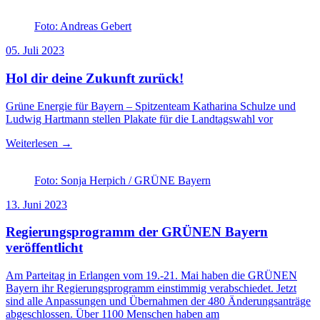
Foto: Andreas Gebert
05. Juli 2023
Hol dir deine Zukunft zurück!
Grüne Energie für Bayern – Spitzenteam Katharina Schulze und
Ludwig Hartmann stellen Plakate für die Landtagswahl vor
Weiterlesen →
Foto: Sonja Herpich / GRÜNE Bayern
13. Juni 2023
Regierungsprogramm der GRÜNEN Bayern
veröffentlicht
Am Parteitag in Erlangen vom 19.-21. Mai haben die GRÜNEN
Bayern ihr Regierungsprogramm einstimmig verabschiedet. Jetzt
sind alle Anpassungen und Übernahmen der 480 Änderungsanträge
abgeschlossen. Über 1100 Menschen haben am