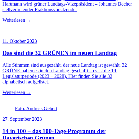
Hartmann wird grüner Landtags-Vizepräsident – Johannes Becher
stellvertretender Fraktionsvorsitzender
Weiterlesen →
11. Oktober 2023
Das sind die 32 GRÜNEN im neuen Landtag
Alle Stimmen sind ausgezählt, der neue Landtag ist gewählt. 32
GRÜNE haben es in den Landtag geschafft – es ist die 19.
Legislaturperiode (2023 – 2028). Hier finden Sie alle 32
alphabetisch aufgelistet.
Weiterlesen →
Foto: Andreas Gebert
27. September 2023
14 in 100 – das 100-Tage-Programm der
Bayerischen Grünen