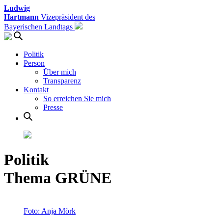
Ludwig
Hartmann
Vizepräsident des
Bayerischen Landtags
Politik
Person
Über mich
Transparenz
Kontakt
So erreichen Sie mich
Presse
Politik
Thema GRÜNE
Foto: Anja Mörk