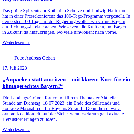
Das grüne Spitzenteam Katharina Schulze und Ludwig Hartmann
hat in einer Pressekonferenz das 100-Tage-Programm vorgestellt. In
den ersten 100 Tagen in der Regierung wollen wir Grüne Bayern
ein Richtungs-Update geben. Wir setzen alle Kraft ein, um Bayern
in Zukunft da hinzubringen, wo viele hinwollen: nach vorne.
Weiterlesen →
Foto: Andreas Gebert
17. Juli 2023
„Anpacken statt aussitzen – mit klarem Kurs für ein
klimagerechtes Bayern!“
Die Landtags-Grünen fordern mit ihrem Thema der Aktuellen
Stunde am Dienstag, 18.07.2023, ein Ende des Stillstands und
konkrete Maßnahmen für Bayerns Zukunft. Denn die schwarz-
orange Koalition tritt auf der Stelle, wenn es darum geht aktuelle
Herausforderungen zu lösen.
Weiterlesen →