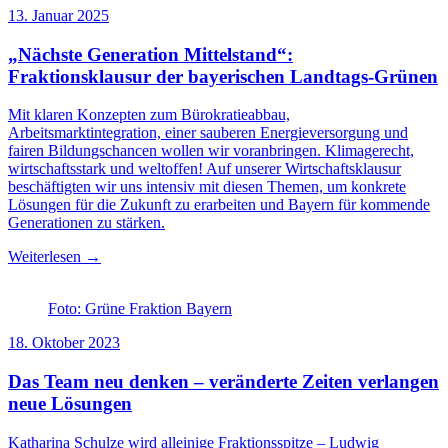
13. Januar 2025
„Nächste Generation Mittelstand“:
Fraktionsklausur der bayerischen Landtags-Grünen
Mit klaren Konzepten zum Bürokratieabbau,
Arbeitsmarktintegration, einer sauberen Energieversorgung und
fairen Bildungschancen wollen wir voranbringen. Klimagerecht,
wirtschaftsstark und weltoffen! Auf unserer Wirtschaftsklausur
beschäftigten wir uns intensiv mit diesen Themen, um konkrete
Lösungen für die Zukunft zu erarbeiten und Bayern für kommende
Generationen zu stärken.
Weiterlesen →
Foto: Grüne Fraktion Bayern
18. Oktober 2023
Das Team neu denken – veränderte Zeiten verlangen
neue Lösungen
Katharina Schulze wird alleinige Fraktionsspitze – Ludwig