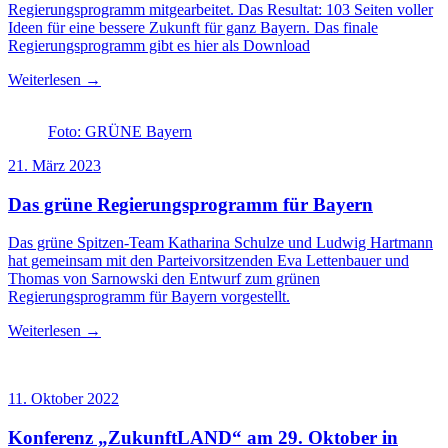
Regierungsprogramm mitgearbeitet. Das Resultat: 103 Seiten voller
Ideen für eine bessere Zukunft für ganz Bayern. Das finale
Regierungsprogramm gibt es hier als Download
Weiterlesen →
Foto: GRÜNE Bayern
21. März 2023
Das grüne Regierungsprogramm für Bayern
Das grüne Spitzen-Team Katharina Schulze und Ludwig Hartmann
hat gemeinsam mit den Parteivorsitzenden Eva Lettenbauer und
Thomas von Sarnowski den Entwurf zum grünen
Regierungsprogramm für Bayern vorgestellt.
Weiterlesen →
11. Oktober 2022
Konferenz „ZukunftLAND“ am 29. Oktober in