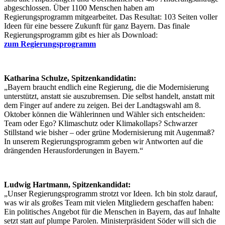
abgeschlossen. Über 1100 Menschen haben am
Regierungsprogramm mitgearbeitet. Das Resultat: 103 Seiten voller
Ideen für eine bessere Zukunft für ganz Bayern. Das finale
Regierungsprogramm gibt es hier als Download:
zum Regierungsprogramm
Katharina Schulze, Spitzenkandidatin:
„Bayern braucht endlich eine Regierung, die die Modernisierung
unterstützt, anstatt sie auszubremsen. Die selbst handelt, anstatt mit
dem Finger auf andere zu zeigen. Bei der Landtagswahl am 8.
Oktober können die Wählerinnen und Wähler sich entscheiden:
Team oder Ego? Klimaschutz oder Klimakollaps? Schwarzer
Stillstand wie bisher – oder grüne Modernisierung mit Augenmaß?
In unserem Regierungsprogramm geben wir Antworten auf die
drängenden Herausforderungen in Bayern.“
Ludwig Hartmann, Spitzenkandidat:
„Unser Regierungsprogramm strotzt vor Ideen. Ich bin stolz darauf,
was wir als großes Team mit vielen Mitgliedern geschaffen haben:
Ein politisches Angebot für die Menschen in Bayern, das auf Inhalte
setzt statt auf plumpe Parolen. Ministerpräsident Söder will sich die