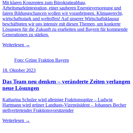
Mit klaren Konzepten zum Bürokratieabbau,
Arbeitsmarktintegration, einer sauberen Energieversorgung und
fairen Bildungschancen wollen wir voranbringen. Klimagerecht,
wirtschaftsstark und weltoffen! Auf unserer Wirtschaftsklausur
beschäftigten wir uns intensiv mit diesen Themen, um konkrete
Lösungen für die Zukunft zu erarbeiten und Bayern für kommende
Generationen zu stärken.
Weiterlesen →
Foto: Grüne Fraktion Bayern
18. Oktober 2023
Das Team neu denken – veränderte Zeiten verlangen
neue Lösungen
Katharina Schulze wird alleinige Fraktionsspitze – Ludwig
Hartmann wird grüner Landtags-Vizepräsident – Johannes Becher
stellvertretender Fraktionsvorsitzender
Weiterlesen →