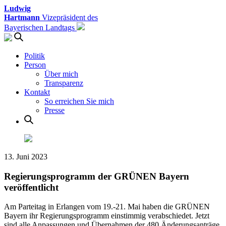
Ludwig
Hartmann
Vizepräsident des
Bayerischen Landtags
Politik
Person
Über mich
Transparenz
Kontakt
So erreichen Sie mich
Presse
13. Juni 2023
Regierungsprogramm der GRÜNEN Bayern
veröffentlicht
Am Parteitag in Erlangen vom 19.-21. Mai haben die GRÜNEN
Bayern ihr Regierungsprogramm einstimmig verabschiedet. Jetzt
sind alle Anpassungen und Übernahmen der 480 Änderungsanträge