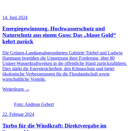
14. Juni 2024
Energiegewinnung, Hochwasserschutz und
Naturschutz aus einem Guss: Das „blaue Gold“
kehrt zurück
Die Grünen-Landtagsabgeordneten Gabriele Triebel und Ludwig
Hartmann begrüßen die Umsetzung ihrer Forderung, über 80
Uniper-Wasserkraftwerken in die öffentliche Hand zurückzuführen.
Dies stärkt die Energiesicherheit, den Klimaschutz und bietet
ökologische Verbesserungen für die Flusslandschaft sowie
wirtschaftliche Vorteile.
Weiterlesen →
Foto: Andreas Gebert
22. Februar 2024
Turbo für die Windkraft: Direktvergabe im