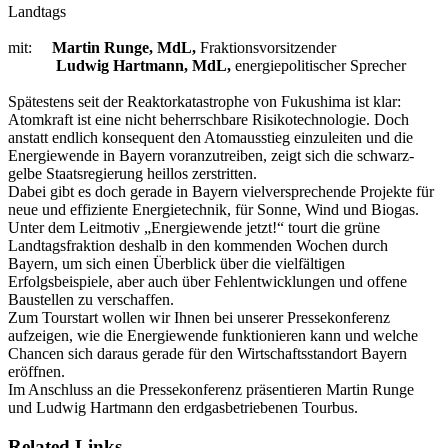
Landtags
mit:
Martin Runge, MdL,
Fraktionsvorsitzender
Ludwig Hartmann, MdL,
energiepolitischer Sprecher
Spätestens seit der Reaktorkatastrophe von Fukushima ist klar:
Atomkraft ist eine nicht beherrschbare Risikotechnologie. Doch
anstatt endlich konsequent den Atomausstieg einzuleiten und die
Energiewende in Bayern voranzutreiben, zeigt sich die schwarz-
gelbe Staatsregierung heillos zerstritten.
Dabei gibt es doch gerade in Bayern vielversprechende Projekte für
neue und effiziente Energietechnik, für Sonne, Wind und Biogas.
Unter dem Leitmotiv „Energiewende jetzt!“ tourt die grüne
Landtagsfraktion deshalb in den kommenden Wochen durch
Bayern, um sich einen Überblick über die vielfältigen
Erfolgsbeispiele, aber auch über Fehlentwicklungen und offene
Baustellen zu verschaffen.
Zum Tourstart wollen wir Ihnen bei unserer Pressekonferenz
aufzeigen, wie die Energiewende funktionieren kann und welche
Chancen sich daraus gerade für den Wirtschaftsstandort Bayern
eröffnen.
Im Anschluss an die Pressekonferenz präsentieren Martin Runge
und Ludwig Hartmann den erdgasbetriebenen Tourbus.
Related Links