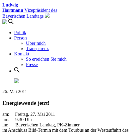
Ludwig
Hartmann
Vizepräsident des
Bayerischen Landtags
Politik
Person
Über mich
Transparenz
Kontakt
So erreichen Sie mich
Presse
26. Mai 2011
Energiewende jetzt!
am: Freitag, 27. Mai 2011
um: 9:30 Uhr
im: Bayerischen Landtag, PK-Zimmer
im Anschluss Bild-Termin mit dem Tourbus an der Westauffahrt des