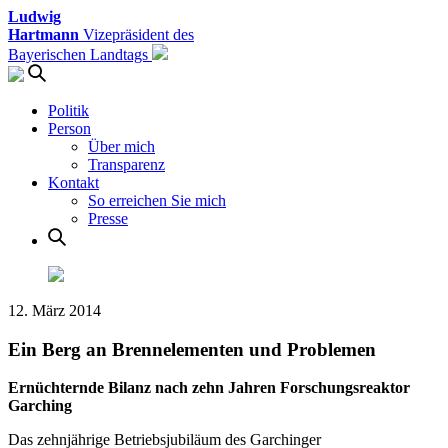
Ludwig
Hartmann
Vizepräsident des
Bayerischen Landtags
Politik
Person
Über mich
Transparenz
Kontakt
So erreichen Sie mich
Presse
12. März 2014
Ein Berg an Brennelementen und Problemen
Ernüchternde Bilanz nach zehn Jahren Forschungsreaktor
Garching
Das zehnjährige Betriebsjubiläum des Garchinger