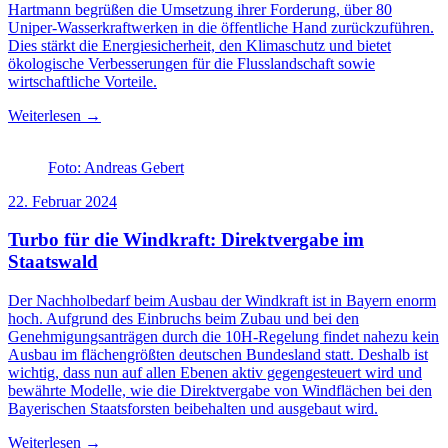
Hartmann begrüßen die Umsetzung ihrer Forderung, über 80
Uniper-Wasserkraftwerken in die öffentliche Hand zurückzuführen.
Dies stärkt die Energiesicherheit, den Klimaschutz und bietet
ökologische Verbesserungen für die Flusslandschaft sowie
wirtschaftliche Vorteile.
Weiterlesen →
Foto: Andreas Gebert
22. Februar 2024
Turbo für die Windkraft: Direktvergabe im
Staatswald
Der Nachholbedarf beim Ausbau der Windkraft ist in Bayern enorm
hoch. Aufgrund des Einbruchs beim Zubau und bei den
Genehmigungsanträgen durch die 10H-Regelung findet nahezu kein
Ausbau im flächengrößten deutschen Bundesland statt. Deshalb ist
wichtig, dass nun auf allen Ebenen aktiv gegengesteuert wird und
bewährte Modelle, wie die Direktvergabe von Windflächen bei den
Bayerischen Staatsforsten beibehalten und ausgebaut wird.
Weiterlesen →