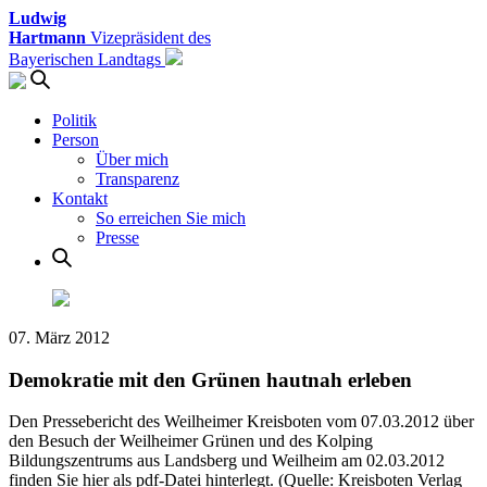
Ludwig
Hartmann
Vizepräsident des
Bayerischen Landtags
Politik
Person
Über mich
Transparenz
Kontakt
So erreichen Sie mich
Presse
07. März 2012
Demokratie mit den Grünen hautnah erleben
Den Pressebericht des Weilheimer Kreisboten vom 07.03.2012 über
den Besuch der Weilheimer Grünen und des Kolping
Bildungszentrums aus Landsberg und Weilheim am 02.03.2012
finden Sie hier als pdf-Datei hinterlegt. (Quelle: Kreisboten Verlag