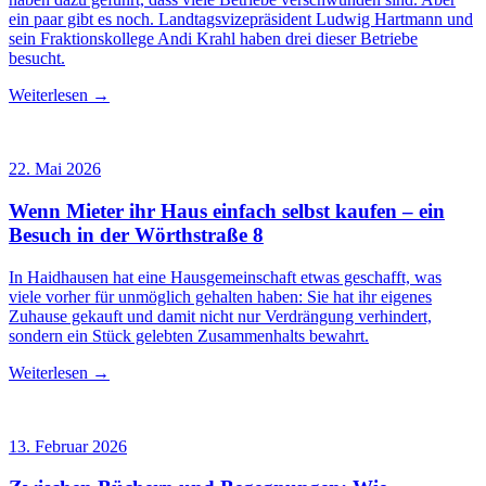
ein paar gibt es noch. Landtagsvizepräsident Ludwig Hartmann und
sein Fraktionskollege Andi Krahl haben drei dieser Betriebe
besucht.
Weiterlesen →
22. Mai 2026
Wenn Mieter ihr Haus einfach selbst kaufen – ein
Besuch in der Wörthstraße 8
In Haidhausen hat eine Hausgemeinschaft etwas geschafft, was
viele vorher für unmöglich gehalten haben: Sie hat ihr eigenes
Zuhause gekauft und damit nicht nur Verdrängung verhindert,
sondern ein Stück gelebten Zusammenhalts bewahrt.
Weiterlesen →
13. Februar 2026