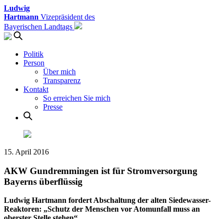
Ludwig
Hartmann
Vizepräsident des
Bayerischen Landtags
Politik
Person
Über mich
Transparenz
Kontakt
So erreichen Sie mich
Presse
15. April 2016
AKW Gundremmingen ist für Stromversorgung
Bayerns überflüssig
Ludwig Hartmann fordert Abschaltung der alten Siedewasser-
Reaktoren: „Schutz der Menschen vor Atomunfall muss an
oberster Stelle stehen“