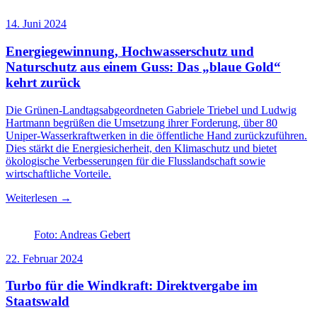
14. Juni 2024
Energiegewinnung, Hochwasserschutz und
Naturschutz aus einem Guss: Das „blaue Gold“
kehrt zurück
Die Grünen-Landtagsabgeordneten Gabriele Triebel und Ludwig
Hartmann begrüßen die Umsetzung ihrer Forderung, über 80
Uniper-Wasserkraftwerken in die öffentliche Hand zurückzuführen.
Dies stärkt die Energiesicherheit, den Klimaschutz und bietet
ökologische Verbesserungen für die Flusslandschaft sowie
wirtschaftliche Vorteile.
Weiterlesen →
Foto: Andreas Gebert
22. Februar 2024
Turbo für die Windkraft: Direktvergabe im
Staatswald