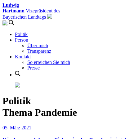
Ludwig
Hartmann
Vizepräsident des
Bayerischen Landtags
Politik
Person
Über mich
Transparenz
Kontakt
So erreichen Sie mich
Presse
Politik
Thema Pandemie
05. März 2021