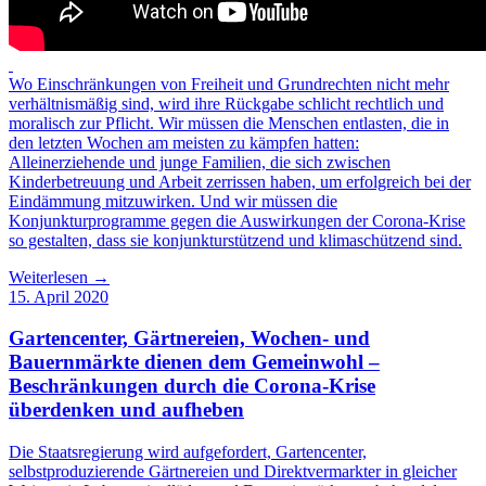
Wo Einschränkungen von Freiheit und Grundrechten nicht mehr
verhältnismäßig sind, wird ihre Rückgabe schlicht rechtlich und
moralisch zur Pflicht. Wir müssen die Menschen entlasten, die in
den letzten Wochen am meisten zu kämpfen hatten:
Alleinerziehende und junge Familien, die sich zwischen
Kinderbetreuung und Arbeit zerrissen haben, um erfolgreich bei der
Eindämmung mitzuwirken. Und wir müssen die
Konjunkturprogramme gegen die Auswirkungen der Corona-Krise
so gestalten, dass sie konjunkturstützend und klimaschützend sind.
Weiterlesen →
15. April 2020
Gartencenter, Gärtnereien, Wochen- und
Bauernmärkte dienen dem Gemeinwohl –
Beschränkungen durch die Corona-Krise
überdenken und aufheben
Die Staatsregierung wird aufgefordert, Gartencenter,
selbstproduzierende Gärtnereien und Direktvermarkter in gleicher