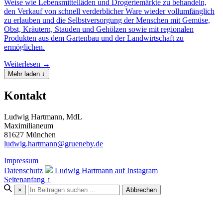
Weise wie Lebensmittelläden und Drogeriemärkte zu behandeln,
den Verkauf von schnell verderblicher Ware wieder vollumfänglich
zu erlauben und die Selbstversorgung der Menschen mit Gemüse,
Obst, Kräutern, Stauden und Gehölzen sowie mit regionalen
Produkten aus dem Gartenbau und der Landwirtschaft zu
ermöglichen.
Weiterlesen →
Mehr laden ↓
Kontakt
Ludwig Hartmann, MdL
Maximilianeum
81627 München
ludwig.hartmann@grueneby.de
Impressum
Datenschutz
Ludwig Hartmann auf Instagram
Seitenanfang ↑
×
Abbrechen