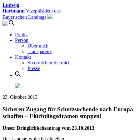
Ludwig
Hartmann
Vizepräsident des
Bayerischen Landtags
Politik
Person
Über mich
Transparenz
Kontakt
So erreichen Sie mich
Presse
23. Oktober 2013
Sicheren Zugang für Schutzsuchende nach Europa
schaffen – Flüchtlingsdramen stoppen!
Unser Dringlichkeitsantrag vom 23.10.2013
Der Landtag wolle beschließen: