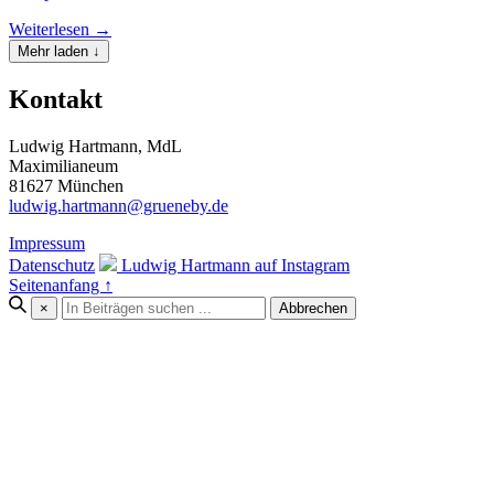
Weiterlesen →
Mehr laden ↓
Kontakt
Ludwig Hartmann, MdL
Maximilianeum
81627 München
ludwig.hartmann@grueneby.de
Impressum
Datenschutz
Ludwig Hartmann auf Instagram
Seitenanfang ↑
×
Abbrechen