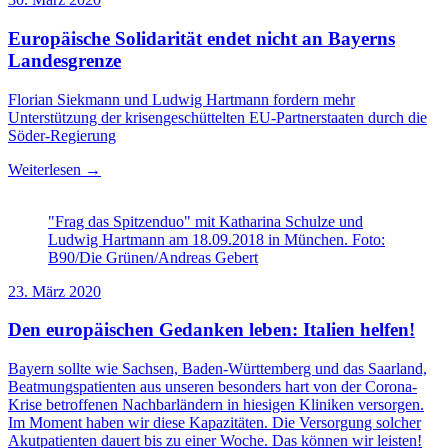
Europäische Solidarität endet nicht an Bayerns
Landesgrenze
Florian Siekmann und Ludwig Hartmann fordern mehr
Unterstützung der krisengeschüttelten EU-Partnerstaaten durch die
Söder-Regierung
Weiterlesen →
"Frag das Spitzenduo" mit Katharina Schulze und
Ludwig Hartmann am 18.09.2018 in München. Foto:
B90/Die Grünen/Andreas Gebert
23. März 2020
Den europäischen Gedanken leben: Italien helfen!
Bayern sollte wie Sachsen, Baden-Württemberg und das Saarland,
Beatmungspatienten aus unseren besonders hart von der Corona-
Krise betroffenen Nachbarländern in hiesigen Kliniken versorgen.
Im Moment haben wir diese Kapazitäten. Die Versorgung solcher
Akutpatienten dauert bis zu einer Woche. Das können wir leisten!