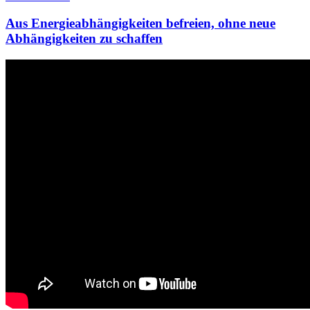
Aus Energieabhängigkeiten befreien, ohne neue
Abhängigkeiten zu schaffen