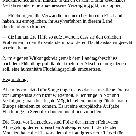
Verfahren oder eine angemessene Versorgung gibt, zu stoppen,
─ Flüchtlingen, die Verwandte in einem bestimmten EU-Land
haben, zu ermöglichen, ihr Asylverfahren in diesem Land
durchlaufen zu können,
─ die humanitäre Hilfe so aufzuwerten, dass sie den örtlichen
Problemen in den Krisenländern bzw. deren Nachbarstaaten gerecht
werden kann.
2. im eigenen Wirkungskreis gemäß dem Landtagsbeschluss,
nachdem Flüchtlingspolitik nicht mehr der Abschreckung dienen
soll, eine humanitäre Flüchtlingspolitik umzusetzen.
Begründung:
Alle müssen jetzt dafür Sorge tragen, dass das schreckliche Drama
vor Lampedusa sich nicht wiederholt. Flüchtlinge in Not und
Verfolgung brauchen legale Möglichkeiten, um ungefährdet nach
Europa einreisen zu können. Es ist eine europäische Aufgabe,
Flüchtlinge in Seenot zu finden und ihnen zu helfen.
Die Toten vor Lampedusa sind Folge der immer effektiveren
Abriegelung der europäischen Außengrenzen. In den letzten
Monaten hatte die EU vor allem die Landgrenze zur Türkei für