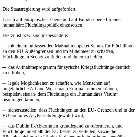
Die Staatsregierung wird aufgefordert,
1. sich auf europäischer Ebene und auf Bundesebene für eine
humanitäre Flüchtlingspolitik einzusetzen.
Hierzu ist bzw. sind insbesondere:
─ mit einem umfassenden Maßnahmenpaket Schutz für Flüchtlinge
an den EU-Außengrenzen und im Mittelmeer zu schaffen,
Flüchtlinge in Seenot zu finden und ihnen zu helfen,
─ das Aufnahmeprogramm für syrische Kriegsflüchtlinge deutlich
zu erhöhen,
─ legale Möglichkeiten zu schaffen, wie Menschen auf
ungefährliche Art und Weise nach Europa kommen können,
beispielsweise in- dem Flüchtlinge ein „humanitäres Visum“
beantragen können,
─ sicherzustellen, dass Flüchtlingen an den EU- Grenzen und in der
EU ein faires Asylverfahren gewährt wird,
─ das Dublin II-Abkommen grundlegend zu reformieren, und
Flüchtlinge innerhalb der EU besser zu verteilen, sowie die
Rückabschiebung in Länder, in denen es kein ordnungsgemäßes