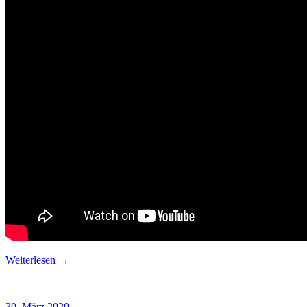
Weiterlesen →
30. März 2020