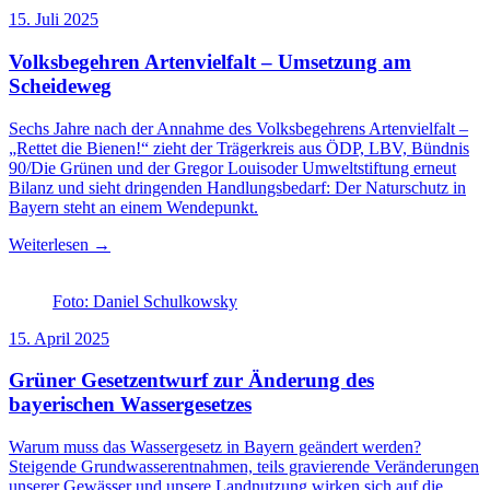
15. Juli 2025
Volksbegehren Artenvielfalt – Umsetzung am
Scheideweg
Sechs Jahre nach der Annahme des Volksbegehrens Artenvielfalt –
„Rettet die Bienen!“ zieht der Trägerkreis aus ÖDP, LBV, Bündnis
90/Die Grünen und der Gregor Louisoder Umweltstiftung erneut
Bilanz und sieht dringenden Handlungsbedarf: Der Naturschutz in
Bayern steht an einem Wendepunkt.
Weiterlesen →
Foto: Daniel Schulkowsky
15. April 2025
Grüner Gesetzentwurf zur Änderung des
bayerischen Wassergesetzes
Warum muss das Wassergesetz in Bayern geändert werden?
Steigende Grundwasserentnahmen, teils gravierende Veränderungen
unserer Gewässer und unsere Landnutzung wirken sich auf die