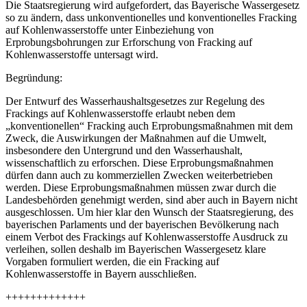
Die Staatsregierung wird aufgefordert, das Bayerische Wassergesetz
so zu ändern, dass unkonventionelles und konventionelles Fracking
auf Kohlenwasserstoffe unter Einbeziehung von
Erprobungsbohrungen zur Erforschung von Fracking auf
Kohlenwasserstoffe untersagt wird.
Begründung:
Der Entwurf des Wasserhaushaltsgesetzes zur Regelung des
Frackings auf Kohlenwasserstoffe erlaubt neben dem
„konventionellen“ Fracking auch Erprobungsmaßnahmen mit dem
Zweck, die Auswirkungen der Maßnahmen auf die Umwelt,
insbesondere den Untergrund und den Wasserhaushalt,
wissenschaftlich zu erforschen. Diese Erprobungsmaßnahmen
dürfen dann auch zu kommerziellen Zwecken weiterbetrieben
werden. Diese Erprobungsmaßnahmen müssen zwar durch die
Landesbehörden genehmigt werden, sind aber auch in Bayern nicht
ausgeschlossen. Um hier klar den Wunsch der Staatsregierung, des
bayerischen Parlaments und der bayerischen Bevölkerung nach
einem Verbot des Frackings auf Kohlenwasserstoffe Ausdruck zu
verleihen, sollen deshalb im Bayerischen Wassergesetz klare
Vorgaben formuliert werden, die ein Fracking auf
Kohlenwasserstoffe in Bayern ausschließen.
+++++++++++++