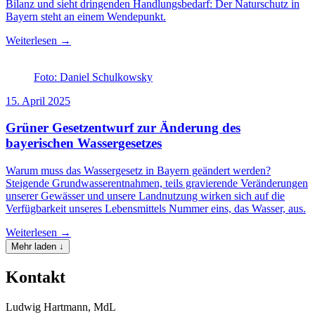
Bilanz und sieht dringenden Handlungsbedarf: Der Naturschutz in
Bayern steht an einem Wendepunkt.
Weiterlesen →
Foto: Daniel Schulkowsky
15. April 2025
Grüner Gesetzentwurf zur Änderung des
bayerischen Wassergesetzes
Warum muss das Wassergesetz in Bayern geändert werden?
Steigende Grundwasserentnahmen, teils gravierende Veränderungen
unserer Gewässer und unsere Landnutzung wirken sich auf die
Verfügbarkeit unseres Lebensmittels Nummer eins, das Wasser, aus.
Weiterlesen →
Mehr laden ↓
Kontakt
Ludwig Hartmann, MdL