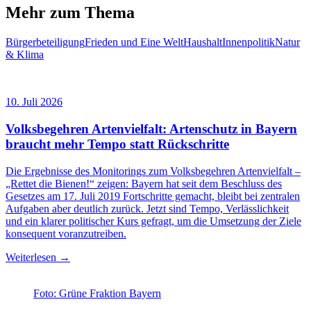
Mehr zum Thema
Bürgerbeteiligung
Frieden und Eine Welt
Haushalt
Innenpolitik
Natur
& Klima
10. Juli 2026
Volksbegehren Artenvielfalt: Artenschutz in Bayern
braucht mehr Tempo statt Rückschritte
Die Ergebnisse des Monitorings zum Volksbegehren Artenvielfalt –
„Rettet die Bienen!“ zeigen: Bayern hat seit dem Beschluss des
Gesetzes am 17. Juli 2019 Fortschritte gemacht, bleibt bei zentralen
Aufgaben aber deutlich zurück. Jetzt sind Tempo, Verlässlichkeit
und ein klarer politischer Kurs gefragt, um die Umsetzung der Ziele
konsequent voranzutreiben.
Weiterlesen →
Foto: Grüne Fraktion Bayern