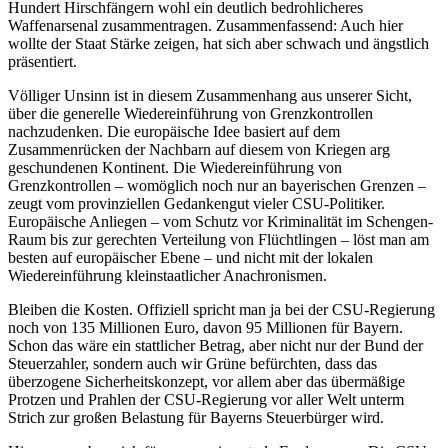
Hundert Hirschfängern wohl ein deutlich bedrohlicheres
Waffenarsenal zusammentragen. Zusammenfassend: Auch hier
wollte der Staat Stärke zeigen, hat sich aber schwach und ängstlich
präsentiert.
Völliger Unsinn ist in diesem Zusammenhang aus unserer Sicht,
über die generelle Wiedereinführung von Grenzkontrollen
nachzudenken. Die europäische Idee basiert auf dem
Zusammenrücken der Nachbarn auf diesem von Kriegen arg
geschundenen Kontinent. Die Wiedereinführung von
Grenzkontrollen – womöglich noch nur an bayerischen Grenzen –
zeugt vom provinziellen Gedankengut vieler CSU-Politiker.
Europäische Anliegen – vom Schutz vor Kriminalität im Schengen-
Raum bis zur gerechten Verteilung von Flüchtlingen – löst man am
besten auf europäischer Ebene – und nicht mit der lokalen
Wiedereinführung kleinstaatlicher Anachronismen.
Bleiben die Kosten. Offiziell spricht man ja bei der CSU-Regierung
noch von 135 Millionen Euro, davon 95 Millionen für Bayern.
Schon das wäre ein stattlicher Betrag, aber nicht nur der Bund der
Steuerzahler, sondern auch wir Grüne befürchten, dass das
überzogene Sicherheitskonzept, vor allem aber das übermäßige
Protzen und Prahlen der CSU-Regierung vor aller Welt unterm
Strich zur großen Belastung für Bayerns Steuerbürger wird.