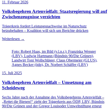
11. Februar 2026
Volksbegehren Artenvielfalt: Staatsregierung will auf
Zwischenzeugnisse verzichten
Trägerkreis fordert Leistungsnachweise im Naturschutz
beizubehalten – Koalition will sich um Berichte drücken
Weiterlesen →
Foto: Robert Haas, im Bild (v.l.n.r.): Franziska Wenger
(LBV), Ludwig Hartmann (Bündnis 90/Die Grünen),
Landwirt Toni Wollschläger, Claus Obermeier (GLUS),
Agnes Becker (ödp), Dr. Norbert Schäffer (LBV)
15. Juli 2025
Volksbegehren Artenvielfalt – Umsetzung am
Scheideweg
Sechs Jahre nach der Annahme des Volksbegehrens Artenvielfalt –
„Rettet die Bienen!“ zieht der Trägerkreis aus ÖDP, LBV, Bündnis
90/Die Grünen und der Gregor Louisoder Umweltstiftung erneut