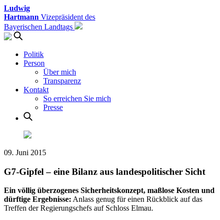
Ludwig
Hartmann
Vizepräsident des
Bayerischen Landtags
Politik
Person
Über mich
Transparenz
Kontakt
So erreichen Sie mich
Presse
09. Juni 2015
G7-Gipfel – eine Bilanz aus landespolitischer Sicht
Ein völlig überzogenes Sicherheitskonzept, maßlose Kosten und
dürftige Ergebnisse:
Anlass genug für einen Rückblick auf das
Treffen der Regierungschefs auf Schloss Elmau.