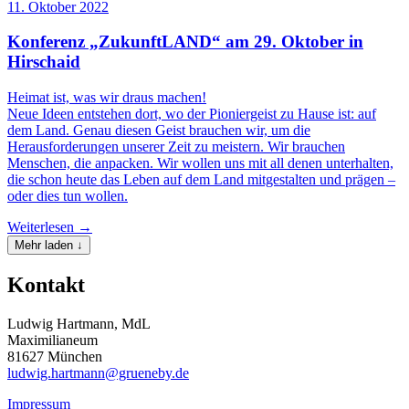
11. Oktober 2022
Konferenz „ZukunftLAND“ am 29. Oktober in
Hirschaid
Heimat ist, was wir draus machen!
Neue Ideen entstehen dort, wo der Pioniergeist zu Hause ist: auf
dem Land. Genau diesen Geist brauchen wir, um die
Herausforderungen unserer Zeit zu meistern. Wir brauchen
Menschen, die anpacken. Wir wollen uns mit all denen unterhalten,
die schon heute das Leben auf dem Land mitgestalten und prägen –
oder dies tun wollen.
Weiterlesen →
Mehr laden ↓
Kontakt
Ludwig Hartmann, MdL
Maximilianeum
81627 München
ludwig.hartmann@grueneby.de
Impressum