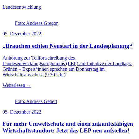
Landesentwicklung
Foto: Andreas Gregor
05. Dezember 2022
„Brauchen echten Neustart in der Landesplanung“
Anhörung zur Teilfortschreibung des
Landesentwicklungsprogramms (LEP) auf Initiative der Landtags-
Grünen – Expert*innen sprechen am Donnerstag im
Wirtschaftsausschuss (9.30 Uhr)
Weiterlesen →
Foto: Andreas Gebert
05. Dezember 2022
Für mehr Umweltschutz und einen zukunftsfähigen
Wirtschaftsstandort: Jetzt das LEP neu aufstellen!