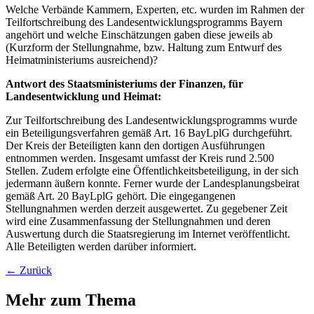
Welche Verbände Kammern, Experten, etc. wurden im Rahmen der
Teilfortschreibung des Landesentwicklungsprogramms Bayern
angehört und welche Einschätzungen gaben diese jeweils ab
(Kurzform der Stellungnahme, bzw. Haltung zum Entwurf des
Heimatministeriums ausreichend)?
Antwort des Staatsministeriums der Finanzen, für
Landesentwicklung und Heimat:
Zur Teilfortschreibung des Landesentwicklungsprogramms wurde
ein Beteiligungsverfahren gemäß Art. 16 BayLplG durchgeführt.
Der Kreis der Beteiligten kann den dortigen Ausführungen
entnommen werden. Insgesamt umfasst der Kreis rund 2.500
Stellen. Zudem erfolgte eine Öffentlichkeitsbeteiligung, in der sich
jedermann äußern konnte. Ferner wurde der Landesplanungsbeirat
gemäß Art. 20 BayLplG gehört. Die eingegangenen
Stellungnahmen werden derzeit ausgewertet. Zu gegebener Zeit
wird eine Zusammenfassung der Stellungnahmen und deren
Auswertung durch die Staatsregierung im Internet veröffentlicht.
Alle Beteiligten werden darüber informiert.
← Zurück
Mehr zum Thema