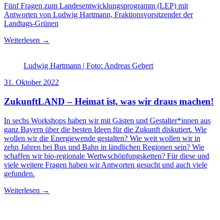
Fünf Fragen zum Landesentwicklungsprogramm (LEP) mit
Antworten von Ludwig Hartmann, Fraktionsvorsitzender der
Landtags-Grünen
Weiterlesen →
Ludwig Hartmann | Foto: Andreas Gebert
31. Oktober 2022
ZukunftLAND – Heimat ist, was wir draus machen!
In sechs Workshops haben wir mit Gästen und Gestalter*innen aus
ganz Bayern über die besten Ideen für die Zukunft diskutiert. Wie
wollen wir die Energiewende gestalten? Wie weit wollen wir in
zehn Jahren bei Bus und Bahn in ländlichen Regionen sein? Wie
schaffen wir bio-regionale Wertwschöpfungsketten? Für diese und
viele weitere Fragen haben wir Antworten gesucht und auch viele
gefunden.
Weiterlesen →