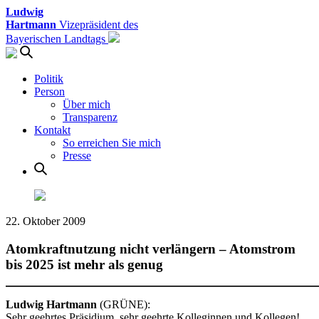
Ludwig
Hartmann
Vizepräsident des
Bayerischen Landtags
Politik
Person
Über mich
Transparenz
Kontakt
So erreichen Sie mich
Presse
22. Oktober 2009
Atomkraftnutzung nicht verlängern – Atomstrom
bis 2025 ist mehr als genug
Ludwig Hartmann
(GRÜNE):
Sehr geehrtes Präsidium, sehr geehrte Kolleginnen und Kollegen!