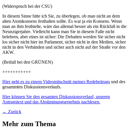
(Widerspruch bei der CSU)
In diesem Sinne bitte ich Sie, zu überlegen, ob man nicht an dem
alten Atomkonsens festhalten sollte. Es war ja ein Konsens. Wenn
man an ihm festhielte, wäre das allemal besser als ein Rückfall in die
Neunzigerjahre. Vielleicht kann man Sie in diesem Falle nicht
belehren, aber eines ist sicher: Die Debatten werden Sie sicher nicht
los sicher nicht hier im Parlament, sicher nicht in den Medien, sicher
nicht in den Verbänden und sicher auch nicht auf der Straße vor den
AKW.
(Beifall bei den GRÜNEN)
+++++++++++
Hier geht es zu einem Videomitschnitt meines Redebeitrags
und des
gesammten Diskussionsverlaufs.
Hier können Sie den gesamten Diskussionsverlauf, unseren
Antragstext und das Abstimmungsergebnis nachlesen.
← Zurück
Mehr zum Thema