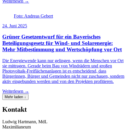
Weiterlesen →
Foto: Andreas Gebert
24. Juni 2025
Grüner Gesetzentwurf für ein Bayerisches
Beteiligungsgesetz für Wind- und Solarenergie:
Mehr Mitbestimmung und Wertschöpfung vor Ort
Die Energiewende kann nur gelingen, wenn die Menschen vor Ort
sie mittragen. Gerade beim Bau von Windrädern und großen
Photovoltaik-Freiflächenanlagen ist es entscheidend, dass
Bürgerinnen, Bürger und Gemeinden nicht nur zuschauen, sondern
aktiv eingebunden werden und von den Projekten profitieren.
Weiterlesen →
Mehr laden ↓
Kontakt
Ludwig Hartmann, MdL
Maximilianeum