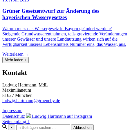
Grüner Gesetzentwurf zur Änderung des
bayerischen Wassergesetzes
Warum muss das Wassergesetz in Bayern geändert werden?
Steigende Grundwasserentnahmen, teils gravierende Veränderungen
unserer Gewässer und unsere Landnutzung wirken sich auf die
Verfügbarkeit unseres Lebensmittels Nummer eins, das Wasser, aus.
Weiterlesen →
Mehr laden ↓
Kontakt
Ludwig Hartmann, MdL
Maximilianeum
81627 München
ludwig.hartmann@grueneby.de
Impressum
Datenschutz
Ludwig Hartmann auf Instagram
Seitenanfang ↑
×
Abbrechen