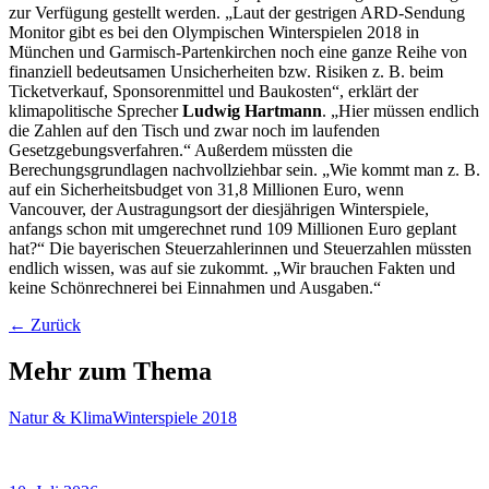
zur Verfügung gestellt werden. „Laut der gestrigen ARD-Sendung
Monitor gibt es bei den Olympischen Winterspielen 2018 in
München und Garmisch-Partenkirchen noch eine ganze Reihe von
finanziell bedeutsamen Unsicherheiten bzw. Risiken z. B. beim
Ticketverkauf, Sponsorenmittel und Baukosten“, erklärt der
klimapolitische Sprecher
Ludwig Hartmann
. „Hier müssen endlich
die Zahlen auf den Tisch und zwar noch im laufenden
Gesetzgebungsverfahren.“ Außerdem müssten die
Berechungsgrundlagen nachvollziehbar sein. „Wie kommt man z. B.
auf ein Sicherheitsbudget von 31,8 Millionen Euro, wenn
Vancouver, der Austragungsort der diesjährigen Winterspiele,
anfangs schon mit umgerechnet rund 109 Millionen Euro geplant
hat?“ Die bayerischen Steuerzahlerinnen und Steuerzahlen müssten
endlich wissen, was auf sie zukommt. „Wir brauchen Fakten und
keine Schönrechnerei bei Einnahmen und Ausgaben.“
← Zurück
Mehr zum Thema
Natur & Klima
Winterspiele 2018