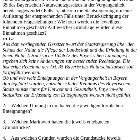
35 des Bayerischen Naturschutzgesetzes in der Vergangenheit
bereits angewendet? Falls ja, bitte ich die Staatsregierung um eine
Auflistung der entsprechenden Fälle unter Berücksichtigung der
folgenden Fragestellungen: Wie hoch werden die jeweiligen
Einnahmen geschätzt? Auf welcher Grundlage wurden diese
Einnahmen geschätzt?
zu 1.:
Aus dem vorliegenden Gesetzentwurf der Staatsregierung über den
Schutz der Natur, die Pflege der Landschaft und die Erholung in der
freien Natur (Drucksache 16/5872 des Bayerischen Landtages)
ergeben sich keine Änderungen zur bestehenden Rechtslage. Die
bisherige Regelung des Art. 35 Bayerisches Naturschutzgesetz soll
fortgeführt werden.
Ob und wie viele Enteignungen in der Vergangenheit in Bayern
durchgeführt wurden, entzieht sich der Kenntnis des Bayerischen
Staatsministeriums für Umwelt und Gesundheit. Bayernweite
Statistiken zur Erfassung von Enteignungen werden nicht geführt.
2. Welchen Umfang in qm hatten die jeweiligen förmlichen
Enteignungen?
3. Welchen Marktwert hatten die jeweils enteigneten
Grundstücke?
4. Aus welchen Gründen wurden die Grundstücke jeweils