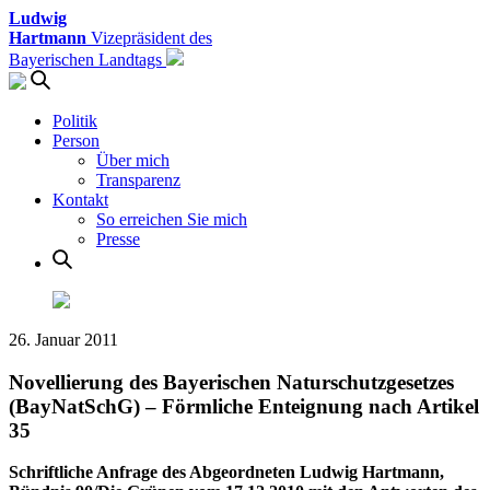
Ludwig
Hartmann
Vizepräsident des
Bayerischen Landtags
Politik
Person
Über mich
Transparenz
Kontakt
So erreichen Sie mich
Presse
26. Januar 2011
Novellierung des Bayerischen Naturschutzgesetzes
(BayNatSchG) – Förmliche Enteignung nach Artikel
35
Schriftliche Anfrage des Abgeordneten Ludwig Hartmann,