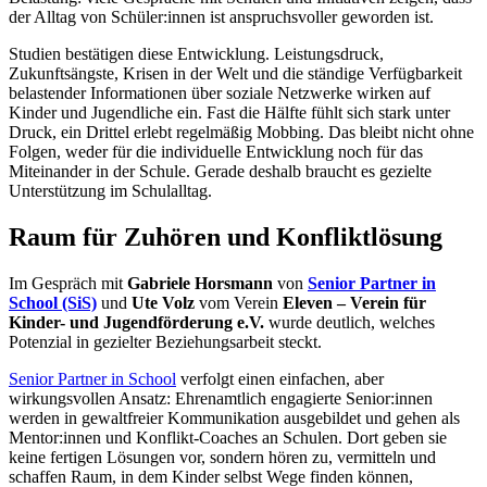
der Alltag von Schüler:innen ist anspruchsvoller geworden ist.
Studien bestätigen diese Entwicklung. Leistungsdruck,
Zukunftsängste, Krisen in der Welt und die ständige Verfügbarkeit
belastender Informationen über soziale Netzwerke wirken auf
Kinder und Jugendliche ein. Fast die Hälfte fühlt sich stark unter
Druck, ein Drittel erlebt regelmäßig Mobbing. Das bleibt nicht ohne
Folgen, weder für die individuelle Entwicklung noch für das
Miteinander in der Schule. Gerade deshalb braucht es gezielte
Unterstützung im Schulalltag.
Raum für Zuhören und Konfliktlösung
Im Gespräch mit
Gabriele Horsmann
von
Senior Partner in
School (SiS)
und
Ute Volz
vom Verein
Eleven – Verein für
Kinder- und Jugendförderung e.V.
wurde deutlich, welches
Potenzial in gezielter Beziehungsarbeit steckt.
Senior Partner in School
verfolgt einen einfachen, aber
wirkungsvollen Ansatz: Ehrenamtlich engagierte Senior:innen
werden in gewaltfreier Kommunikation ausgebildet und gehen als
Mentor:innen und Konflikt-Coaches an Schulen. Dort geben sie
keine fertigen Lösungen vor, sondern hören zu, vermitteln und
schaffen Raum, in dem Kinder selbst Wege finden können,