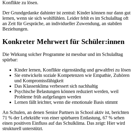
Konflikte zu lösen.
Der Grundgedanke dahinter ist zentral: Kinder können nur dann gut
lernen, wenn sie sich wohlfühlen. Leider fehlt es im Schulalltag oft
an Zeit für Gespräche, an individueller Zuwendung, an stabilen
Beziehungen.
Konkreter Mehrwert für Schüler:innen
Die Wirkung solcher Programme ist messbar und im Schulalltag
spürbar:
Kinder lernen, Konflikte eigenständig und gewaltfrei zu lösen
Sie entwickeln soziale Kompetenzen wie Empathie, Zuhören
und Kompromissfähigkeit
Das Klassenklima verbessert sich nachhaltig
Psychische Belastungen können reduziert werden, weil
Probleme früh aufgefangen werden
Lernen fällt leichter, wenn die emotionale Basis stimmt
An Schulen, an denen Senior Partners in School aktiv ist, berichten
71 % der Lehrkräfte von einer spürbaren Entlastung, 67 % sehen
einen positiven Einfluss auf das Schulklima. Das zeigt: Hier wird
strukturell unterstützt.