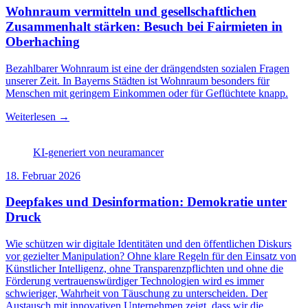
Wohnraum vermitteln und gesellschaftlichen
Zusammenhalt stärken: Besuch bei Fairmieten in
Oberhaching
Bezahlbarer Wohnraum ist eine der drängendsten sozialen Fragen
unserer Zeit. In Bayerns Städten ist Wohnraum besonders für
Menschen mit geringem Einkommen oder für Geflüchtete knapp.
Weiterlesen →
KI-generiert von neuramancer
18. Februar 2026
Deepfakes und Desinformation: Demokratie unter
Druck
Wie schützen wir digitale Identitäten und den öffentlichen Diskurs
vor gezielter Manipulation? Ohne klare Regeln für den Einsatz von
Künstlicher Intelligenz, ohne Transparenzpflichten und ohne die
Förderung vertrauenswürdiger Technologien wird es immer
schwieriger, Wahrheit von Täuschung zu unterscheiden. Der
Austausch mit innovativen Unternehmen zeigt, dass wir die