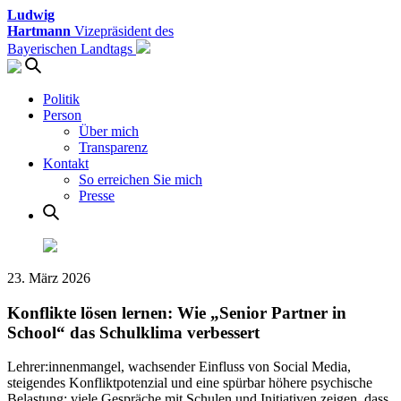
Ludwig
Hartmann
Vizepräsident des
Bayerischen Landtags
Politik
Person
Über mich
Transparenz
Kontakt
So erreichen Sie mich
Presse
23. März 2026
Konflikte lösen lernen: Wie „Senior Partner in
School“ das Schulklima verbessert
Lehrer:innenmangel, wachsender Einfluss von Social Media,
steigendes Konfliktpotenzial und eine spürbar höhere psychische
Belastung: viele Gespräche mit Schulen und Initiativen zeigen, dass