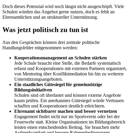
Doch dieses Potenzial wird noch längst nicht ausgeschöpft. Viele
Schulen würden das Angebot gerne nutzen, doch es fehlt an
Ehrenamtlichen und an struktureller Unterstützung.
Was jetzt politisch zu tun ist
Aus den Gesprächen können drei zentrale politische
Handlungsfelder mitgenommen werden:
Kooperationsmanagement an Schulen stärken
Jede Schule braucht eine Stelle, die Bedarfe systematisch
erfasst und Kooperationen mit externen Partnern organisiert,
von Mentoring über Konfliktmediation bis hin zu weiteren
Unterstützungsangeboten.
Ein staatliches Gütesiegel für gemeinnützige
Bildungsinitiativen
Schulen sind oft überlastet und können externe Angebote
kaum prüfen. Ein anerkanntes Gütesiegel würde Vertrauen
schaffen und Kooperationen deutlich erleichtern.
Ehrenamt sichtbarer machen und besser vernetzen
Engagement findet nicht nur im Sportverein oder bei der
Feuerwehr statt. Kleine Organisationen im Bildungsbereich
leisten einen entscheidenden Beitrag. Sie brauchen mehr
Aufmerksamkeit und bessere Rahmenbedingungen.