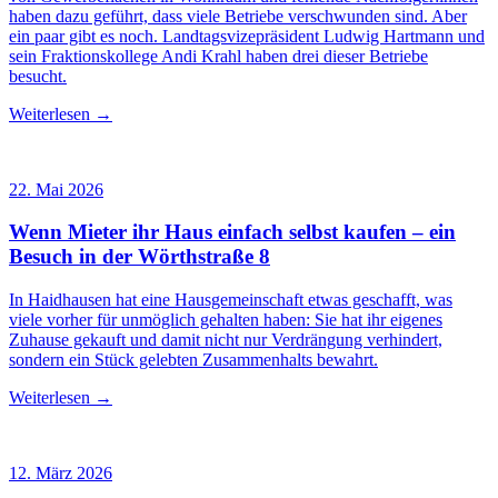
haben dazu geführt, dass viele Betriebe verschwunden sind. Aber
ein paar gibt es noch. Landtagsvizepräsident Ludwig Hartmann und
sein Fraktionskollege Andi Krahl haben drei dieser Betriebe
besucht.
Weiterlesen →
22. Mai 2026
Wenn Mieter ihr Haus einfach selbst kaufen – ein
Besuch in der Wörthstraße 8
In Haidhausen hat eine Hausgemeinschaft etwas geschafft, was
viele vorher für unmöglich gehalten haben: Sie hat ihr eigenes
Zuhause gekauft und damit nicht nur Verdrängung verhindert,
sondern ein Stück gelebten Zusammenhalts bewahrt.
Weiterlesen →
12. März 2026