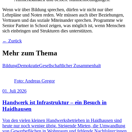
Wenn wir über Bildung sprechen, dürfen wir nicht nur über
Lehrpläne und Noten reden. Wir müssen auch über Beziehungen,
Vertrauen und das soziale Miteinander sprechen. Programme wie
Senior Partner in School zeigen, was möglich ist, wenn Menschen
sich einbringen und Strukturen dies unterstützen.
← Zurück
Mehr zum Thema
Bildung
Demokratie
Gesellschaftlicher Zusammenhalt
Foto: Andreas Gregor
01. Juli 2026
Handwerk ist Infrastruktur – ein Besuch in
Haidhausen
Von den vielen kleinen Handwerksbetrieben in Haidhausen sind
heute nur noch wenige übrig. Steigende Mieten, die Umwandlung
von Gewerbeflächen in Wohnraum und fehlende Nachfolger:innen