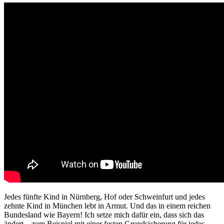
Jedes fünfte Kind in Nürnberg, Hof oder Schweinfurt und jedes
zehnte Kind in München lebt in Armut. Und das in einem reichen
Bundesland wie Bayern! Ich setze mich dafür ein, dass sich das
ändert – zum Beispiel mit einer festen Grundsicherung für jedes