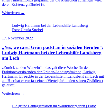
einen Härtefallfonds gespannt, der die Menschen auffangen wird,
deren Existenz gefährdet ist.
Weiterlesen →
Ludwig Hartmann bei der Lebenshilfe Landsberg |
Foto: Ursula Strobel
17. November 2022
„Yes, we care! Grün packt an in sozialen Berufen“:
Ludwig Hartmann bei der Lebenshilfe Landsberg
am Lech
„Zurück zu den Wurzeln“ – das galt diese Woche für den
Fraktionsvorsitzenden der Grünen-Landtagsfraktion, Ludwig
Hartmann. Er packte in der Lebenshilfe in Landsberg am Lech mit
an. Hier hat er vor fast einem Vierteljahrhundert seinen Zivildienst
geleistet.
Weiterlesen →
Die grüne Lantagsfraktion im Waldkindergarten | Foto: