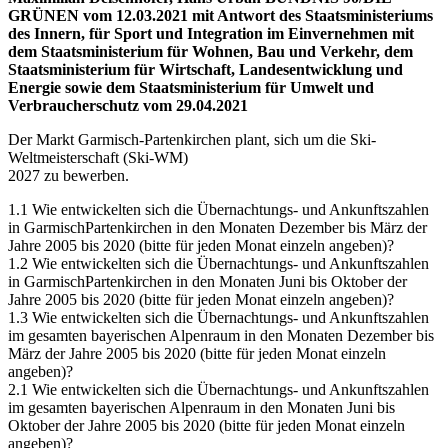
GRÜNEN vom 12.03.2021 mit Antwort des Staatsministeriums
des Innern, für Sport und Integration im Einvernehmen mit
dem Staatsministerium für Wohnen, Bau und Verkehr, dem
Staatsministerium für Wirtschaft, Landesentwicklung und
Energie sowie dem Staatsministerium für Umwelt und
Verbraucherschutz vom 29.04.2021
Der Markt Garmisch-Partenkirchen plant, sich um die Ski-
Weltmeisterschaft (Ski-WM)
2027 zu bewerben.
1.1 Wie entwickelten sich die Übernachtungs- und Ankunftszahlen
in GarmischPartenkirchen in den Monaten Dezember bis März der
Jahre 2005 bis 2020 (bitte für jeden Monat einzeln angeben)?
1.2 Wie entwickelten sich die Übernachtungs- und Ankunftszahlen
in GarmischPartenkirchen in den Monaten Juni bis Oktober der
Jahre 2005 bis 2020 (bitte für jeden Monat einzeln angeben)?
1.3 Wie entwickelten sich die Übernachtungs- und Ankunftszahlen
im gesamten bayerischen Alpenraum in den Monaten Dezember bis
März der Jahre 2005 bis 2020 (bitte für jeden Monat einzeln
angeben)?
2.1 Wie entwickelten sich die Übernachtungs- und Ankunftszahlen
im gesamten bayerischen Alpenraum in den Monaten Juni bis
Oktober der Jahre 2005 bis 2020 (bitte für jeden Monat einzeln
angeben)?