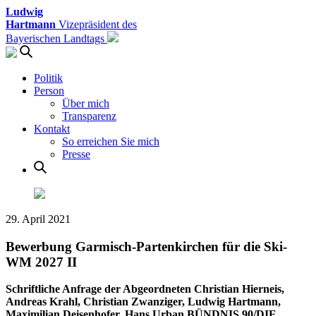
Ludwig
Hartmann
Vizepräsident des
Bayerischen Landtags
Politik
Person
Über mich
Transparenz
Kontakt
So erreichen Sie mich
Presse
29. April 2021
Bewerbung Garmisch-Partenkirchen für die Ski-
WM 2027 II
Schriftliche Anfrage der Abgeordneten Christian Hierneis,
Andreas Krahl, Christian Zwanziger, Ludwig Hartmann,
Maximilian Deisenhofer, Hans Urban BÜNDNIS 90/DIE