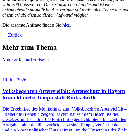
Jahr 2005 ausweisen. Dem Statistischen Landesamt ist eine
entsprechende monatliche Auswertung auf regionaler Ebene nur mit
einem erheblichen zeitlichen Aufwand möglich.
Die gesamte Anfrage finden Sie
hier
.
← Zurück
Mehr zum Thema
Natur & Klima
Tourismus
10. Juli 2026
Volksbegehren Artenvielfalt: Artenschutz in Bayern
braucht mehr Tempo statt Rückschritte
Die Ergebnisse des Monitorings zum Volksbegehren Artenvielfalt –
„Rettet die Bienen!“ zeigen: Bayern hat seit dem Beschluss des
Gesetzes am 17. Juli 2019 Fortschritte gemacht, bleibt bei zentralen
Aufgaben aber deutlich zurück. Jetzt sind Tempo, Verlässlichkeit
und ein klarer politischer Kurs gefragt, um die Umsetzung der Ziele