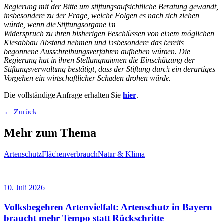
Regierung mit der Bitte um stiftungsaufsichtliche Beratung gewandt,
insbesondere zu
der Frage, welche Folgen es nach sich ziehen
würde, wenn die Stiftungsorgane im
Widerspruch zu ihren bisherigen Beschlüssen von einem möglichen
Kiesabbau Abstand nehmen und insbesondere das bereits
begonnene Ausschreibungsverfahren
aufheben würden. Die
Regierung hat in ihren Stellungnahmen die Einschätzung der
Stiftungsverwaltung bestätigt, dass der Stiftung durch ein derartiges
Vorgehen ein wirtschaftlicher Schaden drohen würde.
Die vollständige Anfrage erhalten Sie
hier
.
← Zurück
Mehr zum Thema
Artenschutz
Flächenverbrauch
Natur & Klima
10. Juli 2026
Volksbegehren Artenvielfalt: Artenschutz in Bayern
braucht mehr Tempo statt Rückschritte