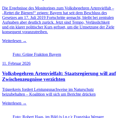
Die Ergebnisse des Monitorings zum Volksbegehren Artenvielfalt –
„Rettet die Bienen!“ zeigen: Bayern hat seit dem Beschluss des
Gesetzes am 17. Juli 2019 Fortschritte gemacht, bleibt bei zentralen
Aufgaben aber deutlich zurück. Jetzt sind Tempo, Verlässlichkeit
und ein klarer politischer Kurs gefragt, um die Umsetzung der Ziele
konsequent voranzutreiben.
Weiterlesen →
Foto: Grüne Fraktion Bayern
11. Februar 2026
Volksbegehren Artenvielfalt: Staatsregierung will auf
Zwischenzeugnisse verzichten
Trägerkreis fordert Leistungsnachweise im Naturschutz
beizubehalten – Koalition will sich um Berichte drücken
Weiterlesen →
Foto: Robert Haas, im Bild (v.l.n.r.): Franziska Wenger