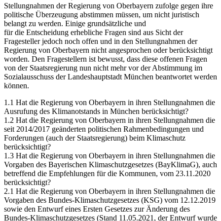
Stellungnahmen der Regierung von Oberbayern zufolge gegen ihre
politische Überzeugung abstimmen müssen, um nicht juristisch
belangt zu werden. Einige grundsätzliche und
für die Entscheidung erhebliche Fragen sind aus Sicht der
Fragesteller jedoch noch offen und in den Stellungnahmen der
Regierung von Oberbayern nicht angesprochen oder berücksichtigt
worden. Den Fragestellern ist bewusst, dass diese offenen Fragen
von der Staatsregierung nun nicht mehr vor der Abstimmung im
Sozialausschuss der Landeshauptstadt München beantwortet werden
können.
1.1 Hat die Regierung von Oberbayern in ihren Stellungnahmen die
Ausrufung des Klimanotstands in München berücksichtigt?
1.2 Hat die Regierung von Oberbayern in ihren Stellungnahmen die
seit 2014/2017 geänderten politischen Rahmenbedingungen und
Forderungen (auch der Staatsregierung) beim Klimaschutz
berücksichtigt?
1.3 Hat die Regierung von Oberbayern in ihren Stellungnahmen die
Vorgaben des Bayerischen Klimaschutzgesetzes (BayKlimaG), auch
betreffend die Empfehlungen für die Kommunen, vom 23.11.2020
berücksichtigt?
2.1 Hat die Regierung von Oberbayern in ihren Stellungnahmen die
Vorgaben des Bundes-Klimaschutzgesetzes (KSG) vom 12.12.2019
sowie den Entwurf eines Ersten Gesetzes zur Änderung des
Bundes-Klimaschutzgesetzes (Stand 11.05.2021, der Entwurf wurde