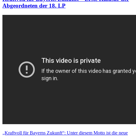
Abgeordneten der 18. LP
„Kraftvoll für Bayerns Zukunft“: Unter diesem Motto ist die neue