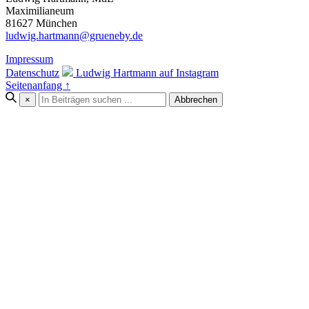
Maximilianeum
81627 München
ludwig.hartmann@grueneby.de
Impressum
Datenschutz
Ludwig Hartmann auf Instagram
Seitenanfang ↑
×
Abbrechen