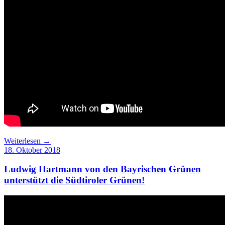
Weiterlesen →
18. Oktober 2018
Ludwig Hartmann von den Bayrischen Grünen
unterstützt die Südtiroler Grünen!