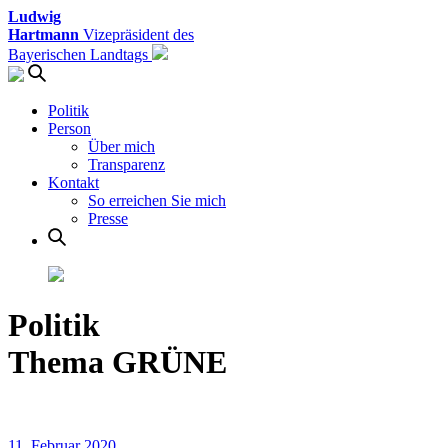
Ludwig
Hartmann
Vizepräsident des
Bayerischen Landtags
Politik
Person
Über mich
Transparenz
Kontakt
So erreichen Sie mich
Presse
Politik
Thema GRÜNE
11. Februar 2020