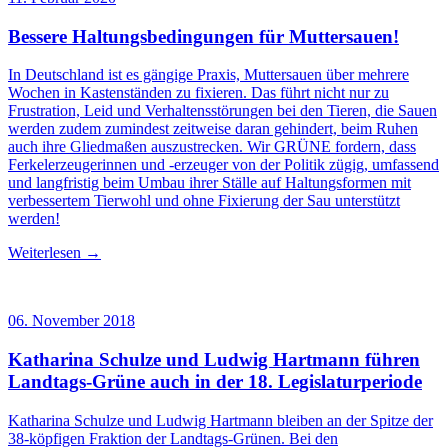
Bessere Haltungsbedingungen für Muttersauen!
In Deutschland ist es gängige Praxis, Muttersauen über mehrere
Wochen in Kastenständen zu fixieren. Das führt nicht nur zu
Frustration, Leid und Verhaltensstörungen bei den Tieren, die Sauen
werden zudem zumindest zeitweise daran gehindert, beim Ruhen
auch ihre Gliedmaßen auszustrecken. Wir GRÜNE fordern, dass
Ferkelerzeugerinnen und -erzeuger von der Politik zügig, umfassend
und langfristig beim Umbau ihrer Ställe auf Haltungsformen mit
verbessertem Tierwohl und ohne Fixierung der Sau unterstützt
werden!
Weiterlesen →
06. November 2018
Katharina Schulze und Ludwig Hartmann führen
Landtags-Grüne auch in der 18. Legislaturperiode
Katharina Schulze und Ludwig Hartmann bleiben an der Spitze der
38-köpfigen Fraktion der Landtags-Grünen. Bei den