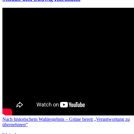
Nach historischem Wahlergebnis – Grüne bereit „Verantwortung zu
übernehmen“