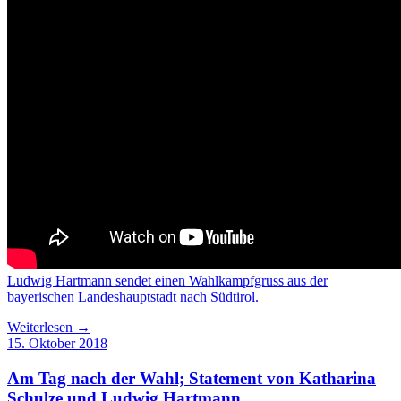
Ludwig Hartmann sendet einen Wahlkampfgruss aus der
bayerischen Landeshauptstadt nach Südtirol.
Weiterlesen →
15. Oktober 2018
Am Tag nach der Wahl; Statement von Katharina
Schulze und Ludwig Hartmann