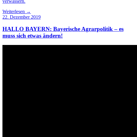
verwässern.
Weiterlesen →
22. Dezember 2019
HALLO BAYERN: Bayerische Agrarpolitik – es
muss sich etwas ändern!