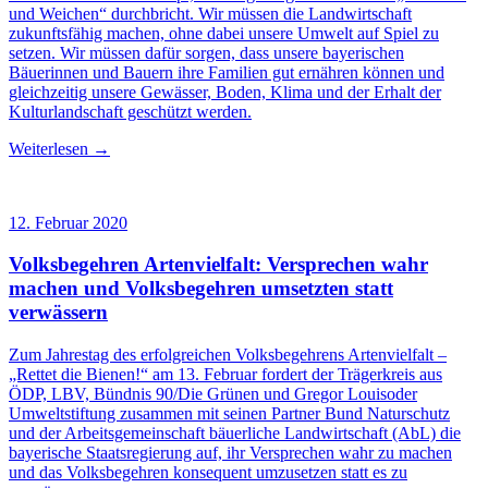
und Weichen“ durchbricht. Wir müssen die Landwirtschaft
zukunftsfähig machen, ohne dabei unsere Umwelt auf Spiel zu
setzen. Wir müssen dafür sorgen, dass unsere bayerischen
Bäuerinnen und Bauern ihre Familien gut ernähren können und
gleichzeitig unsere Gewässer, Boden, Klima und der Erhalt der
Kulturlandschaft geschützt werden.
Weiterlesen →
12. Februar 2020
Volksbegehren Artenvielfalt: Versprechen wahr
machen und Volksbegehren umsetzten statt
verwässern
Zum Jahrestag des erfolgreichen Volksbegehrens Artenvielfalt –
„Rettet die Bienen!“ am 13. Februar fordert der Trägerkreis aus
ÖDP, LBV, Bündnis 90/Die Grünen und Gregor Louisoder
Umweltstiftung zusammen mit seinen Partner Bund Naturschutz
und der Arbeitsgemeinschaft bäuerliche Landwirtschaft (AbL) die
bayerische Staatsregierung auf, ihr Versprechen wahr zu machen
und das Volksbegehren konsequent umzusetzen statt es zu