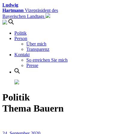
Ludwig
Hartmann
Vizepräsident des
Bayerischen Landtags
Politik
Person
Über mich
Transparenz
Kontakt
So erreichen Sie mich
Presse
Politik
Thema Bauern
24. September 2020