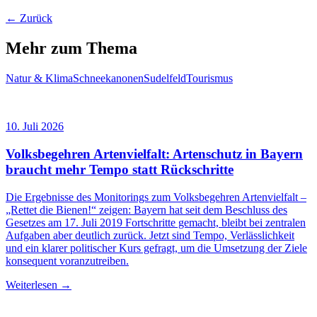
← Zurück
Mehr zum Thema
Natur & Klima
Schneekanonen
Sudelfeld
Tourismus
10. Juli 2026
Volksbegehren Artenvielfalt: Artenschutz in Bayern
braucht mehr Tempo statt Rückschritte
Die Ergebnisse des Monitorings zum Volksbegehren Artenvielfalt –
„Rettet die Bienen!“ zeigen: Bayern hat seit dem Beschluss des
Gesetzes am 17. Juli 2019 Fortschritte gemacht, bleibt bei zentralen
Aufgaben aber deutlich zurück. Jetzt sind Tempo, Verlässlichkeit
und ein klarer politischer Kurs gefragt, um die Umsetzung der Ziele
konsequent voranzutreiben.
Weiterlesen →