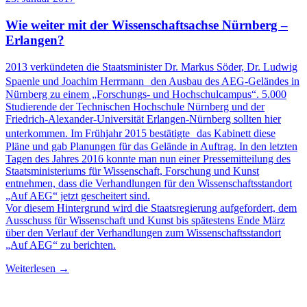
Wie weiter mit der Wissenschaftsachse Nürnberg –
Erlangen?
2013 verkündeten die Staatsminister Dr. Markus Söder, Dr. Ludwig
Spaenle und Joachim Herrmann den Ausbau des AEG-Geländes in
Nürnberg zu einem „Forschungs- und Hochschulcampus“. 5.000
Studierende der Technischen Hochschule Nürnberg und der
Friedrich-Alexander-Universität Erlangen-Nürnberg sollten hier
unterkommen. Im Frühjahr 2015 bestätigte das Kabinett diese
Pläne und gab Planungen für das Gelände in Auftrag. In den letzten
Tagen des Jahres 2016 konnte man nun einer Pressemitteilung des
Staatsministeriums für Wissenschaft, Forschung und Kunst
entnehmen, dass die Verhandlungen für den Wissenschaftsstandort
„Auf AEG“ jetzt gescheitert sind.
Vor diesem Hintergrund wird die Staatsregierung aufgefordert, dem
Ausschuss für Wissenschaft und Kunst bis spätestens Ende März
über den Verlauf der Verhandlungen zum Wissenschaftsstandort
„Auf AEG“ zu berichten.
Weiterlesen →