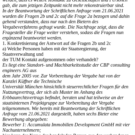
gab, die zum jetzigen Zeitpunkt nicht mehr rekonstruierbar sind.
In der Beantwortung der Schriftlichen Anfrage vom 21.06.2021
wurden die Fragen 2b und 2c auf die Frage 2a bezogen und dahin
gehend verstanden, dass nur nach den Bietern des
Vergabeverfahrens gefragt wurde. Die Nachfrage zeigt, dass die
Fragesteller die Frage weiter verstehen, sodass die Fragen nun
ergänzend beantwortet werden.
1. Konkretisierung der Antwort auf die Fragen 2b und 2c
a) Welche Personen haben mit der Staatsregierung, der
Staatsverwaltung und
der TUM Kontakt aufgenommen oder verhandelt?
Es liegt eine Standort- und Machbarkeitsstudie der CBP consulting
engineers AG aus
dem Jahr 2005 vor.
Zur Vorbereitung der Vergabe hat von der
Kanzlei Küffner die Technische
Universität München hinsichtlich steuerrechtlicher Fragen für den
Nutzungsvertrag, der
sich als Muster im Anhang des
Erbbaurechtsvertrags befindet, beraten und hat teilweise an der
staatsinternen Projektgruppe zur Vorbereitung der Vergabe
teilgenommen.
Wie bereits mit Beantwortung der Schriftlichen
Anfrage vom 21.06.2021 dargestellt,
haben sechs Bieter eine
Bewerbung abgegeben:
Bewerber 1: Accumulata Immobilien Development GmbH mit vier
Nachunternehmern;