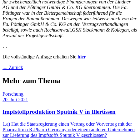
für zwischenzeitlich notwendige Finanzierungen von der Lindner
AG und der Pöttinger GmbH & Co. KG
übernommen. Die Fa.
Pöttinger war in der Bietergemeinschaft federführend für die
Fragen der Baumaßnahmen. Deswegen war teilweise auch von der
Fa. Pöttinger GmbH & Co. KG an den Vertragsverhandlungen
beteiligt, sowie auch Rechtsanwalt
,GSK Stockmann & Kollegen, als
Anwalt der Projektgesellschaft.
…
Die vollständige Anfrage erhalten Sie
hier
← Zurück
Mehr zum Thema
Forschung
20. Juli 2021
Impfstoffproduktion Sputnik V in Illertissen
1.a) Hat die Staatsregierung einen Vertrag oder Vorvertrag mit der
Pharmafirma R-Pharm Germany oder einem anderen Unternehmen
zur Lieferung des Impfstoffs Sputnik V geschlossen?