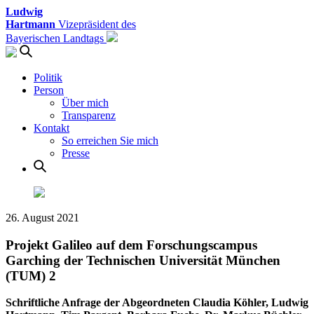
Ludwig
Hartmann
Vizepräsident des
Bayerischen Landtags
Politik
Person
Über mich
Transparenz
Kontakt
So erreichen Sie mich
Presse
26. August 2021
Projekt Galileo auf dem Forschungscampus
Garching der Technischen Universität München
(TUM) 2
Schriftliche Anfrage der Abgeordneten Claudia Köhler, Ludwig