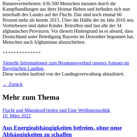
Binnenvertriebenen: 636.500 Menschen mussten durch die
Kampfhandlungen aus ihrer Heimat fliehen und befinden sich nun
innerhalb des Landes auf der Flucht. Das sind noch einmal 66
Prozent mehr als bereits 2015. Über die Hälfte der im Jahr 2016 neu
Vertriebenen sind dabei Kinder. Betroffen sind fast alle der 34
afghanischen Provinzen. Vor diesem Hintergrund ist es absurd, dass
Deutschland unter Beteiligung Bayerns im Dezember begonnen hat,
Menschen nach Afghanistan abzuschieben.
++++++++++++++
Aktuelle Informationen zum Beratungsverlauf unseres Antrags im
Bayerischen Landtag.
Diese werden laufend von der Landtagsverwaltung aktualisiert.
← Zurück
Mehr zum Thema
Flucht und Migration
Frieden und Eine Welt
Innenpolitik
10. März 2022
Aus Energieabhängigkeiten befreien, ohne neue
Abhängigkeiten zu schaffen