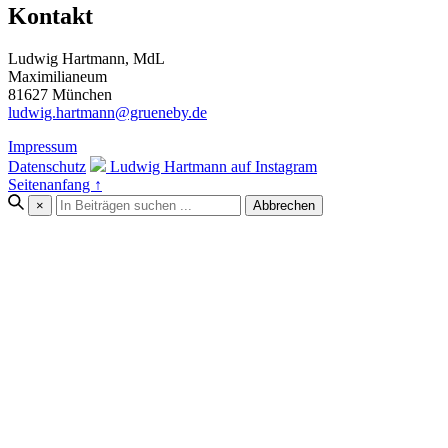
Kontakt
Ludwig Hartmann, MdL
Maximilianeum
81627 München
ludwig.hartmann@grueneby.de
Impressum
Datenschutz
Ludwig Hartmann auf Instagram
Seitenanfang ↑
×
Abbrechen