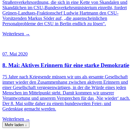
Straßenverkehrsordnung, die sich in eine Kette von Skandalen und
Skandälchen im CSU-Bundesverkehrsministerium einreiht, fordert
Grünen-Landtags-Fraktionschef Ludwig Hartmann den CSU-
Vorsitzenden Markus Söder auf, „die augenscheinlichen
Personalprobleme der CSU in Berlin endlich zu lösen“.
Weiterlesen →
07. Mai 2020
8. Mai: Aktives Erinnern für eine starke Demokratie
75 Jahre nach Kriegsende müssen wir uns als gesamte Gesellschaft
immer wieder den Zusammenhang zwischen aktivem Erinnern und
einer Gesellschaft vergegenwärtigen, in der die Würde eines jeden
Menschen im Mittelpunkt steht. Damit kommen wir unserer
Verantwortung und unserem Versprechen für das ‚Nie wieder‘ nach.
Der 8. Mai sollte daher zu einem bundesweiten Feier- und
Gedenktag gemacht werden.
Weiterlesen →
Mehr laden ↓