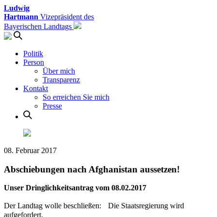
Ludwig
Hartmann
Vizepräsident des
Bayerischen Landtags
Politik
Person
Über mich
Transparenz
Kontakt
So erreichen Sie mich
Presse
08. Februar 2017
Abschiebungen nach Afghanistan aussetzen!
Unser Dringlichkeitsantrag vom 08.02.2017
Der Landtag wolle beschließen: Die Staatsregierung wird
aufgefordert,