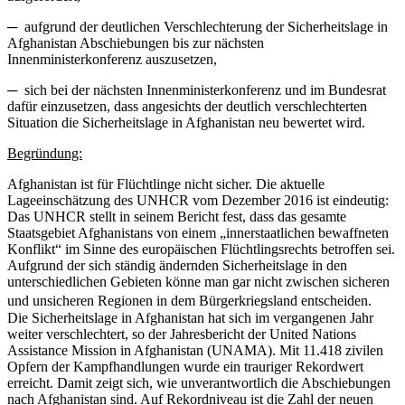
─ aufgrund der deutlichen Verschlechterung der Sicherheitslage in
Afghanistan Abschiebungen bis zur nächsten
Innenministerkonferenz auszusetzen,
─ sich bei der nächsten Innenministerkonferenz und im Bundesrat
dafür einzusetzen, dass angesichts der deutlich verschlechterten
Situation die Sicherheitslage in Afghanistan neu bewertet wird.
Begründung:
Afghanistan ist für Flüchtlinge nicht sicher. Die aktuelle
Lageeinschätzung des UNHCR vom Dezember 2016 ist eindeutig:
Das UNHCR stellt in seinem Bericht fest, dass das gesamte
Staatsgebiet Afghanistans von einem „innerstaatlichen bewaffneten
Konflikt“ im Sinne des europäischen Flüchtlingsrechts betroffen sei.
Aufgrund der sich ständig ändernden Sicherheitslage in den
unterschiedlichen Gebieten könne man gar nicht zwischen sicheren
und unsicheren Regionen in dem Bürgerkriegsland entscheiden.
Die Sicherheitslage in Afghanistan hat sich im vergangenen Jahr
weiter verschlechtert, so der Jahresbericht der United Nations
Assistance Mission in Afghanistan (UNAMA). Mit 11.418 zivilen
Opfern der Kampfhandlungen wurde ein trauriger Rekordwert
erreicht. Damit zeigt sich, wie unverantwortlich die Abschiebungen
nach Afghanistan sind. Auf Rekordniveau ist die Zahl der neuen