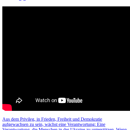
Aus dem Privileg, in Frieden, Freiheit und Demokratie
aufgewachsen zu sein, wächst eine Verantwortung: Eine
Verantwortung, die Menschen in der Ukraine zu unterstützen. Wenn