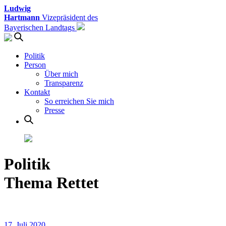
Ludwig
Hartmann
Vizepräsident des
Bayerischen Landtags
Politik
Person
Über mich
Transparenz
Kontakt
So erreichen Sie mich
Presse
Politik
Thema Rettet
17. Juli 2020