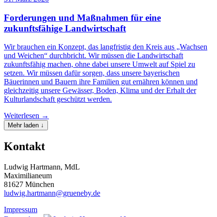
Forderungen und Maßnahmen für eine
zukunftsfähige Landwirtschaft
Wir brauchen ein Konzept, das langfristig den Kreis aus „Wachsen
und Weichen“ durchbricht. Wir müssen die Landwirtschaft
zukunftsfähig machen, ohne dabei unsere Umwelt auf Spiel zu
setzen. Wir müssen dafür sorgen, dass unsere bayerischen
Bäuerinnen und Bauern ihre Familien gut ernähren können und
gleichzeitig unsere Gewässer, Boden, Klima und der Erhalt der
Kulturlandschaft geschützt werden.
Weiterlesen →
Mehr laden ↓
Kontakt
Ludwig Hartmann, MdL
Maximilianeum
81627 München
ludwig.hartmann@grueneby.de
Impressum