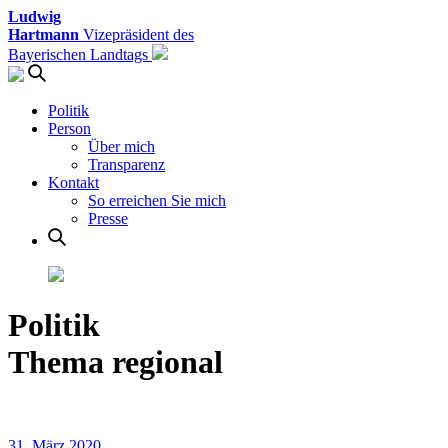
Ludwig
Hartmann
Vizepräsident des
Bayerischen Landtags
Politik
Person
Über mich
Transparenz
Kontakt
So erreichen Sie mich
Presse
Politik
Thema regional
31. März 2020