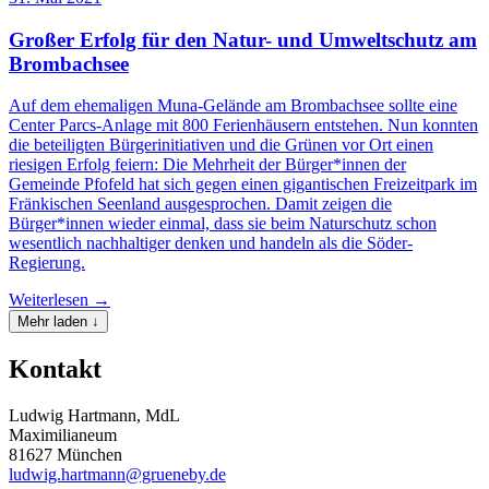
Großer Erfolg für den Natur- und Umweltschutz am
Brombachsee
Auf dem ehemaligen Muna-Gelände am Brombachsee sollte eine
Center Parcs-Anlage mit 800 Ferienhäusern entstehen. Nun konnten
die beteiligten Bürgerinitiativen und die Grünen vor Ort einen
riesigen Erfolg feiern: Die Mehrheit der Bürger*innen der
Gemeinde Pfofeld hat sich gegen einen gigantischen Freizeitpark im
Fränkischen Seenland ausgesprochen. Damit zeigen die
Bürger*innen wieder einmal, dass sie beim Naturschutz schon
wesentlich nachhaltiger denken und handeln als die Söder-
Regierung.
Weiterlesen →
Mehr laden ↓
Kontakt
Ludwig Hartmann, MdL
Maximilianeum
81627 München
ludwig.hartmann@grueneby.de