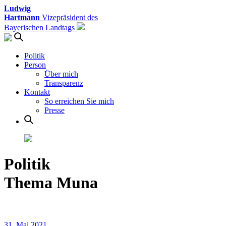
Ludwig
Hartmann
Vizepräsident des
Bayerischen Landtags
Politik
Person
Über mich
Transparenz
Kontakt
So erreichen Sie mich
Presse
Politik
Thema Muna
31. Mai 2021