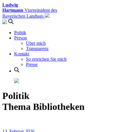
Ludwig
Hartmann
Vizepräsident des
Bayerischen Landtags
Politik
Person
Über mich
Transparenz
Kontakt
So erreichen Sie mich
Presse
Politik
Thema Bibliotheken
13. Februar 2026