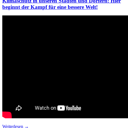
Klimaschutz in unseren Städten und Dörfern: Hier
beginnt der Kampf für eine bessere Welt!
Weiterlesen →