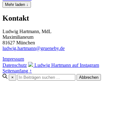
Mehr laden ↓
Kontakt
Ludwig Hartmann, MdL
Maximilianeum
81627 München
ludwig.hartmann@grueneby.de
Impressum
Datenschutz
Ludwig Hartmann auf Instagram
Seitenanfang ↑
×
Abbrechen