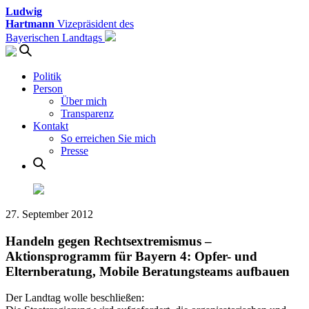
Ludwig
Hartmann
Vizepräsident des
Bayerischen Landtags
Politik
Person
Über mich
Transparenz
Kontakt
So erreichen Sie mich
Presse
27. September 2012
Handeln gegen Rechtsextremismus –
Aktionsprogramm für Bayern 4: Opfer- und
Elternberatung, Mobile Beratungsteams aufbauen
Der Landtag wolle beschließen: