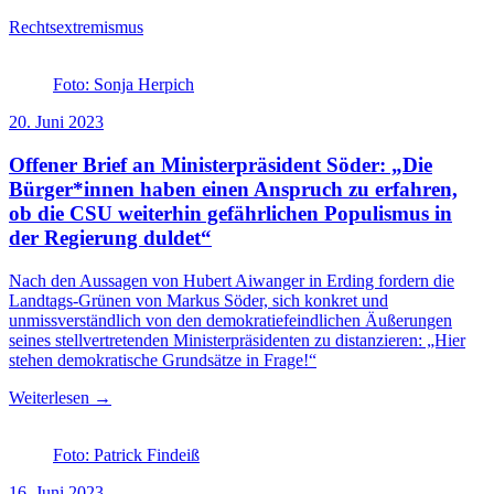
Rechtsextremismus
Foto: Sonja Herpich
20. Juni 2023
Offener Brief an Ministerpräsident Söder: „Die
Bürger*innen haben einen Anspruch zu erfahren,
ob die CSU weiterhin gefährlichen Populismus in
der Regierung duldet“
Nach den Aussagen von Hubert Aiwanger in Erding fordern die
Landtags-Grünen von Markus Söder, sich konkret und
unmissverständlich von den demokratiefeindlichen Äußerungen
seines stellvertretenden Ministerpräsidenten zu distanzieren: „Hier
stehen demokratische Grundsätze in Frage!“
Weiterlesen →
Foto: Patrick Findeiß
16. Juni 2023