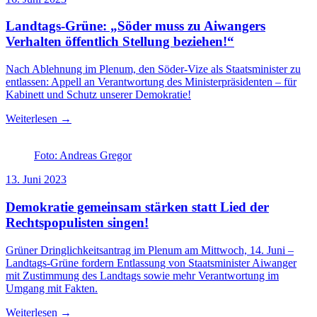
Landtags-Grüne: „Söder muss zu Aiwangers
Verhalten öffentlich Stellung beziehen!“
Nach Ablehnung im Plenum, den Söder-Vize als Staatsminister zu
entlassen: Appell an Verantwortung des Ministerpräsidenten – für
Kabinett und Schutz unserer Demokratie!
Weiterlesen →
Foto: Andreas Gregor
13. Juni 2023
Demokratie gemeinsam stärken statt Lied der
Rechtspopulisten singen!
Grüner Dringlichkeitsantrag im Plenum am Mittwoch, 14. Juni –
Landtags-Grüne fordern Entlassung von Staatsminister Aiwanger
mit Zustimmung des Landtags sowie mehr Verantwortung im
Umgang mit Fakten.
Weiterlesen →