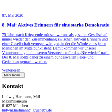
07. Mai 2020
8. Mai: Aktives Erinnern für eine starke Demokratie
75 Jahre nach Kriegsende müssen wir uns als gesamte Gesellschaft
immer wieder den Zusammenhang zwischen aktivem Erinnern und
einer Gesellschaft vergegenwärtigen, in der die Würde eines jeden
Menschen im Mittelpunkt steht. Damit kommen wir unserer
Verantwortung und unserem Versprechen für das ‚Nie wieder‘ nach.
Der 8. Mai sollte daher zu einem bundesweiten Feier- und
Gedenktag gemacht werden.
Weiterlesen →
Mehr laden ↓
Kontakt
Ludwig Hartmann, MdL
Maximilianeum
81627 München
ludwig.hartmann@grueneby.de