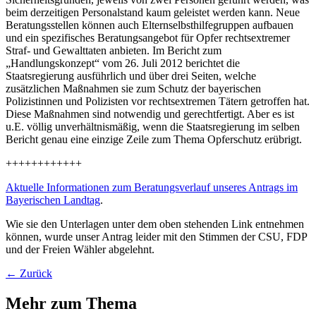
beim derzeitigen Personalstand kaum geleistet werden kann. Neue
Beratungsstellen können auch Elternselbsthilfegruppen aufbauen
und ein spezifisches Beratungsangebot für Opfer rechtsextremer
Straf- und Gewalttaten anbieten. Im Bericht zum
„Handlungskonzept“ vom 26. Juli 2012 berichtet die
Staatsregierung ausführlich und über drei Seiten, welche
zusätzlichen Maßnahmen sie zum Schutz der bayerischen
Polizistinnen und Polizisten vor rechtsextremen Tätern getroffen hat.
Diese Maßnahmen sind notwendig und gerechtfertigt. Aber es ist
u.E. völlig unverhältnismäßig, wenn die Staatsregierung im selben
Bericht genau eine einzige Zeile zum Thema Opferschutz erübrigt.
++++++++++++
Aktuelle Informationen zum Beratungsverlauf unseres Antrags im
Bayerischen Landtag
.
Wie sie den Unterlagen unter dem oben stehenden Link entnehmen
können, wurde unser Antrag leider mit den Stimmen der CSU, FDP
und der Freien Wähler abgelehnt.
← Zurück
Mehr zum Thema