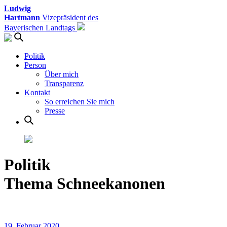
Ludwig
Hartmann
Vizepräsident des
Bayerischen Landtags
Politik
Person
Über mich
Transparenz
Kontakt
So erreichen Sie mich
Presse
Politik
Thema Schneekanonen
19. Februar 2020