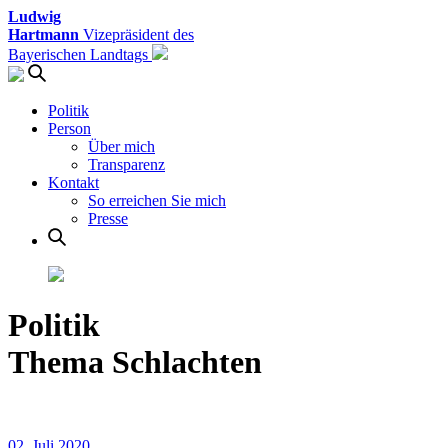
Ludwig
Hartmann
Vizepräsident des
Bayerischen Landtags
Politik
Person
Über mich
Transparenz
Kontakt
So erreichen Sie mich
Presse
Politik
Thema Schlachten
02. Juli 2020