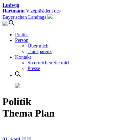
Ludwig
Hartmann
Vizepräsident des
Bayerischen Landtags
Politik
Person
Über mich
Transparenz
Kontakt
So erreichen Sie mich
Presse
Politik
Thema Plan
01. April 2020