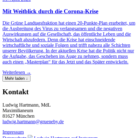
Mit Weitblick durch die Corona-Krise
Die Grüne Landtagsfraktion hat einen 20-Punkte-Plan erarbeitet, um
die Ausbreitung des Virus zu verlangsamen und die negativen
Auswirkungen auf die Gesellschaft, das öffentliche Leben und die
Wirtschaft abzufedern. Denn die Krise hat einschneidende
wirtschaftliche und soziale Folgen und trifft nahezu alle Schichten
unserer Bevölkerung. In der aktuellen Krise hat die Politik nicht nur
die Aufgabe, das Geschehen ins Auge zu nehmen, sondern muss
auch einen „Masterplan“ für das Jetzt und das Später entwickeln.
Weiterlesen →
Mehr laden ↓
Kontakt
Ludwig Hartmann, MdL
Maximilianeum
81627 München
ludwig.hartmann@grueneby.de
Impressum