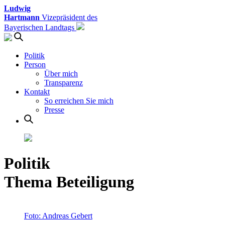
Ludwig
Hartmann
Vizepräsident des
Bayerischen Landtags
Politik
Person
Über mich
Transparenz
Kontakt
So erreichen Sie mich
Presse
Politik
Thema Beteiligung
Foto: Andreas Gebert