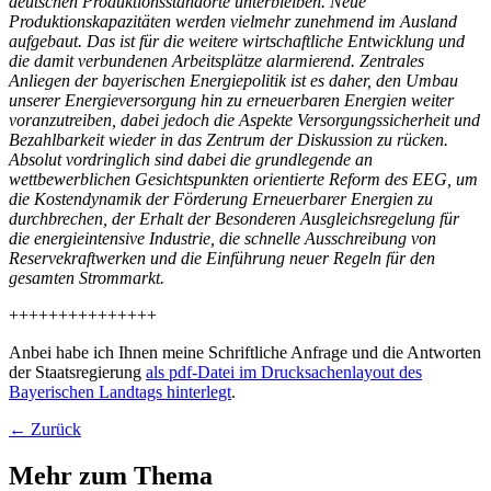
deutschen Produktionsstandorte unterbleiben. Neue
Produktionskapazitäten werden vielmehr zunehmend im Ausland
aufgebaut. Das ist für die weitere wirtschaftliche Entwicklung und
die damit verbundenen Arbeitsplätze alarmierend. Zentrales
Anliegen der bayerischen Energiepolitik ist es daher, den Umbau
unserer Energieversorgung hin zu erneuerbaren Energien weiter
voranzutreiben, dabei jedoch die Aspekte Versorgungssicherheit und
Bezahlbarkeit wieder in das Zentrum der
Diskussion zu rücken.
Absolut vordringlich sind dabei die grundlegende an
wettbewerblichen Gesichtspunkten orientierte Reform des EEG, um
die Kostendynamik der Förderung Erneuerbarer Energien zu
durchbrechen, der Erhalt der Besonderen Ausgleichsregelung für
die energieintensive Industrie, die schnelle Ausschreibung von
Reservekraftwerken und die Einführung neuer Regeln für den
gesamten Strommarkt.
+++++++++++++++
Anbei habe ich Ihnen meine Schriftliche Anfrage und die Antworten
der Staatsregierung
als pdf-Datei im Drucksachenlayout des
Bayerischen Landtags hinterlegt
.
← Zurück
Mehr zum Thema