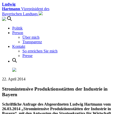
Ludwig
Hartmann
Vizepräsident des
Bayerischen Landtags
Politik
Person
Über mich
Transparenz
Kontakt
So erreichen Sie mich
Presse
22. April 2014
Stromintensive Produktionsstätten der Industrie in
Bayern
Schriftliche Anfrage des Abgeordneten Ludwig Hartmann vom
26.03.2014 „Stromintensive Produktionsstätten der Industrie in
Bayern“, mit den Antworten des Staatssekretärs für Wirtschaft