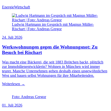
Energie
Wirtschaft
Ludwig Hartmann im Gespräch mit Magnus Müller-
Rischart | Foto: Andreas Gregor
24. Juli 2026
Werkswohnungen gegen die Wohnungsnot: Zu
Besuch bei Rischart
Was macht eine Bäckerei, die seit 1883 Brötchen backt, plötzlich
zur Immobilienentwicklerin? Wohnen in München wird immer
teurer. Manche Unternehmen gehen deshalb einen ungewöhnlichen
Weg und bauen selbst Wohnungen für ihre Mitarbeitenden.
Weiterlesen →
Foto: Andreas Gregor
01. Juli 2026