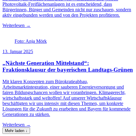
Photovoltaik-Freiflächenanlagen ist es entscheidend, dass
Bürgerinnen, Bürger und Gemeinden nicht nur zuschauen, sondern
aktiv eingebunden werden und von den Projekten profitieren.
Weiterlesen →
Foto: Anja Mörk
13. Januar 2025
„Nächste Generation Mittelstand“:
Fraktionsklausur der bayerischen Landtags-Grünen
Mit klaren Konzepten zum Bürokratieabbau,
Arbeitsmarktintegration, einer sauberen Energieversorgung und
fairen Bildungschancen wollen wir voranbringen. Klimagerecht,
wirtschaftsstark und weltoffen! Auf unserer Wirtschaftsklausur
beschäftigten wir uns intensiv mit diesen Themen, um konkrete
Lösungen für die Zukunft zu erarbeiten und Bayern für kommende
Generationen zu stärken.
Weiterlesen →
Mehr laden ↓