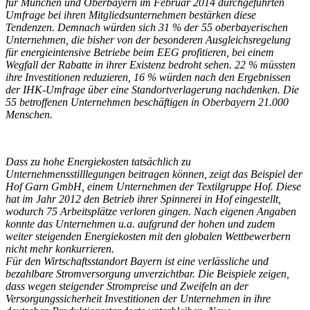
für München und Oberbayern im Februar 2014 durchgeführten
Umfrage bei ihren Mitgliedsunternehmen bestärken diese
Tendenzen. Demnach würden sich 31 % der 55 oberbayerischen
Unternehmen, die bisher von der besonderen Ausgleichsregelung
für energieintensive Betriebe beim EEG profitieren, bei einem
Wegfall der Rabatte in ihrer Existenz bedroht sehen. 22 % müssten
ihre Investitionen reduzieren, 16 % würden nach den Ergebnissen
der IHK-Umfrage über eine Standortverlagerung nachdenken. Die
55 betroffenen Unternehmen beschäftigen in Oberbayern 21.000
Menschen.
Dass zu hohe Energiekosten tatsächlich zu
Unternehmensstilllegungen beitragen können, zeigt das Beispiel der
Hof Garn GmbH, einem Unternehmen der Textilgruppe Hof. Diese
hat im Jahr 2012 den Betrieb ihrer Spinnerei in Hof eingestellt,
wodurch 75 Arbeitsplätze verloren gingen. Nach eigenen Angaben
konnte das Unternehmen u.a. aufgrund der hohen und zudem
weiter steigenden Energiekosten mit den globalen Wettbewerbern
nicht mehr konkurrieren.
Für den Wirtschaftsstandort Bayern ist eine verlässliche und
bezahlbare Stromversorgung unverzichtbar. Die Beispiele zeigen,
dass wegen steigender Strompreise und Zweifeln an der
Versorgungssicherheit Investitionen der Unternehmen in ihre